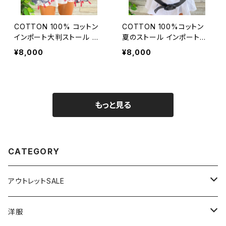
COTTON 100% コットン
COTTON 100%コットン
インポート大判ストール ｜
夏のストール インポート大
ロングストール・心地よい肌
判・ロングストール・通気
¥8,000
¥8,000
触りのスカーフ/ネイビー＆
性・肌触り良いスカーフ/エ
レッド
ーゲ海タイル・ブルー
もっと見る
CATEGORY
アウトレットSALE
1000円
洋服