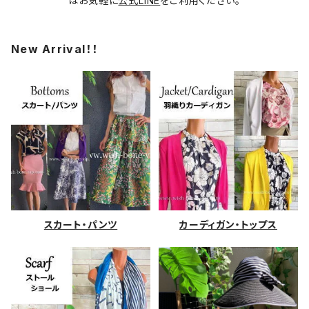
はお気軽に
公式LINE
をご利用ください。
New Arrival！！
スカート・パンツ
カーディガン・トップス