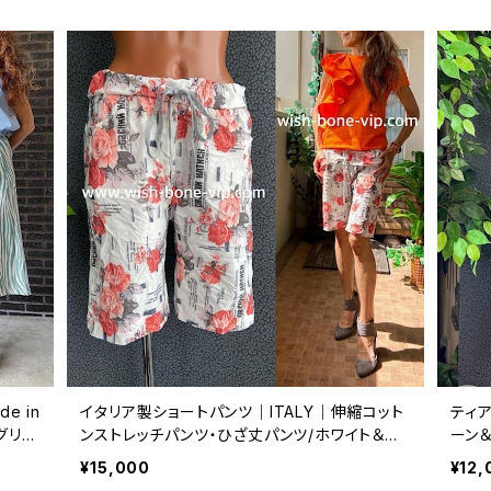
e in
イタリア製ショートパンツ｜ITALY｜伸縮コット
ティ
｜グリー
ンストレッチパンツ・ひざ丈パンツ/ホワイト＆暖
ーン
色ピンクオレンジROSE
¥15,000
¥12,