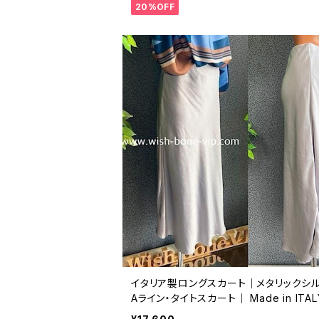
20%OFF
イタリア製ロングスカート｜メタリックシ
Aライン・タイトスカート｜ Made in ITAL
ンポート ツヤロング・マキシスカート/グ