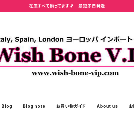
在庫すべて揃ってます🎵 最短即日発送
Blog
Blog note
お買い物ガイド
About us
お