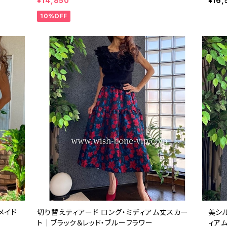
¥14,850
¥16,
10%OFF
メイド
切り替えティアード ロング・ミディアム丈スカー
美シル
ト｜ブラック＆レッド・ブルーフラワー
ィア