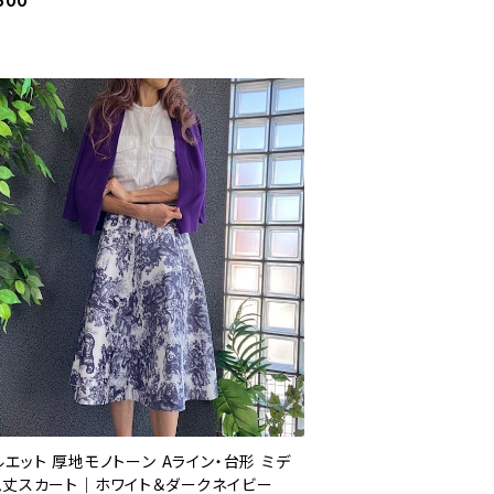
500
エット 厚地モノトーン Aライン・台形 ミデ
ム丈スカート｜ホワイト＆ダークネイビー