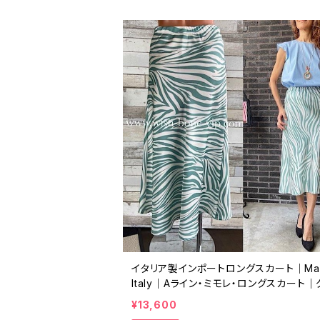
イタリア製インポートロングスカート｜Mad
Italy｜Aライン・ミモレ・ロングスカート
ン系ゼブラ/SALE
¥13,600