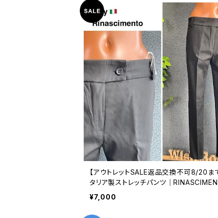
【アウトレットSALE返品交換不可8/20ま
タリア製ストレッチパンツ｜RINASCIMEN
リナシメント｜Made in ITALY｜ストレ
¥7,000
ンツ/ブラック