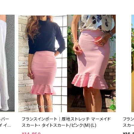
ルバー
フランスインポート｜厚地ストレッチ マーメイド
フラ
Y イ
スカート・ タイトスカート/ピンク(M)(L)
スカー
レー