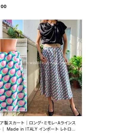
000
リア製スカート｜ロング・ミモレ・Aラインス
｜ Made in ITALY インポート レトロプ