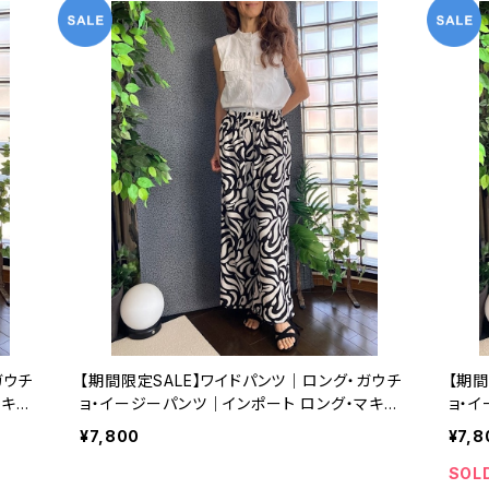
ガウチ
【期間限定SALE】ワイドパンツ｜ロング・ガウチ
【期間
マキシ
ョ・イージーパンツ｜インポート ロング・マキシ
ョ・
丈 パンツ｜ブラック＆ホワイト
丈 
¥7,800
¥7,8
SOL