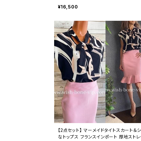
¥16,500
【2点セット】 マーメイドタイトスカート＆
なトップス フランスインポート 厚地ストレッチ