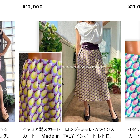
¥12,000
¥11,
シック
イタリア製スカート｜ロング・ミモレ・Aラインス
イタ
カート｜ Made in ITALY インポート レトロプ
カート