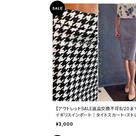
【アウトレットSALE返品交換不可8/20ま
イギリスインポート｜タイトスカート・スト
チ・ジャージ ペンシルスカート/ブラック＆
¥3,000
ト千鳥格子(10)(12)