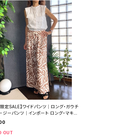
限定SALE】ワイドパンツ｜ロング・ガウチ
イージーパンツ｜インポート ロング・マキシ
パンツ｜ベージュ
00
D OUT