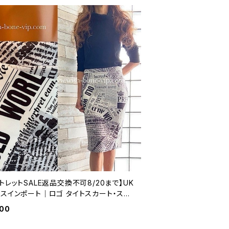
トレットSALE返品交換不可8/20まで】UK
リスインポート｜ロゴ タイトスカート・スト
チ・ジャージ ペンシルスカート/モノトーン
000
2)