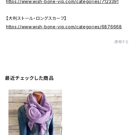
https://www.wish-bone-vip.com/categories/7123391
【大判ストール・ロングスカーフ】
https://www.wish-bone-vip.com/categories/6876668
通報する
最近チェックした商品