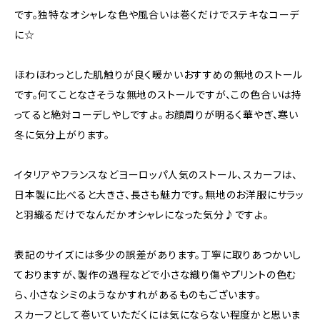
です。独特なオシャレな色や風合いは巻くだけでステキなコーデ
に☆
ほわほわっとした肌触りが良く暖かいおすすめの無地のストール
です。何てことなさそうな無地のストールですが、この色合いは持
ってると絶対コーデしやしですよ。お顔周りが明るく華やぎ、寒い
冬に気分上がります。
イタリアやフランスなどヨーロッパ人気のストール、スカーフは、
日本製に比べると大きさ、長さも魅力です。無地のお洋服にサラッ
と羽織るだけでなんだかオシャレになった気分♪ですよ。
表記のサイズには多少の誤差があります。丁寧に取りあつかいし
ておりますが、製作の過程などで小さな織り傷やプリントの色む
ら、小さなシミのようなかすれがあるものもございます。
スカーフとして巻いていただくには気にならない程度かと思いま