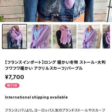
1
/9
【フランスインポート】ロング 暖かい冬物 ストール・大判
フワフワ暖かい アクリルスカーフ/パープル
¥7,700
残り1点
International shipping available
フランス/パリより。ヨーロッパ人気のブランドストールやスカーフ