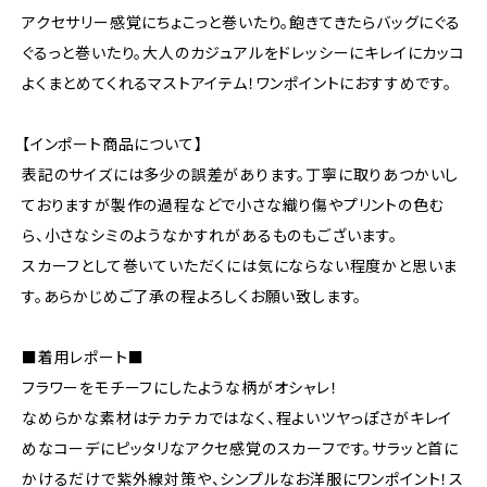
アクセサリー感覚にちょこっと巻いたり。飽きてきたらバッグにぐる
ぐるっと巻いたり。大人のカジュアルをドレッシーにキレイにカッコ
よくまとめてくれるマストアイテム！ワンポイントにおすすめです。
【インポート商品について】
表記のサイズには多少の誤差があります。丁寧に取りあつかいし
ておりますが製作の過程などで小さな織り傷やプリントの色む
ら、小さなシミのようなかすれがあるものもございます。
スカーフとして巻いていただくには気にならない程度かと思いま
す。あらかじめご了承の程よろしくお願い致します。
■着用レポート■
フラワーをモチーフにしたような柄がオシャレ！
なめらかな素材はテカテカではなく、程よいツヤっぽさがキレイ
めなコーデにピッタリなアクセ感覚のスカーフです。サラッと首に
かけるだけで紫外線対策や、シンプルなお洋服にワンポイント！ス