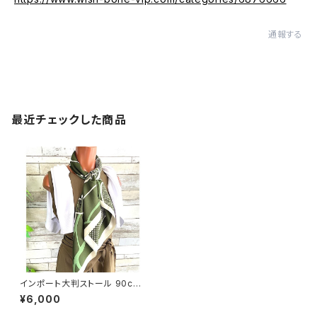
通報する
最近チェックした商品
インポート大判ストール 90cm
大判スクエア Silk Feeling お
¥6,000
しゃれスカーフ/グリーン