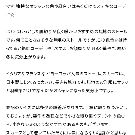
です。独特なオシャレな色や風合いは巻くだけでステキなコーデ
に☆
ほわほわっとした肌触りが良く暖かいおすすめの無地のストール
です。何てことなさそうな無地のストールですが、この色合いは持
ってると絶対コーデしやしですよ。お顔周りが明るく華やぎ、寒い
冬に気分上がります。
イタリアやフランスなどヨーロッパ人気のストール、スカーフは、
日本製に比べると大きさ、長さも魅力です。無地のお洋服にサラッ
と羽織るだけでなんだかオシャレになった気分♪ですよ。
表記のサイズには多少の誤差があります。丁寧に取りあつかいし
ておりますが、製作の過程などで小さな織り傷やプリントの色む
ら、小さなシミのようなかすれがあるものもございます。
スカーフとして巻いていただくには気にならない程度かと思いま