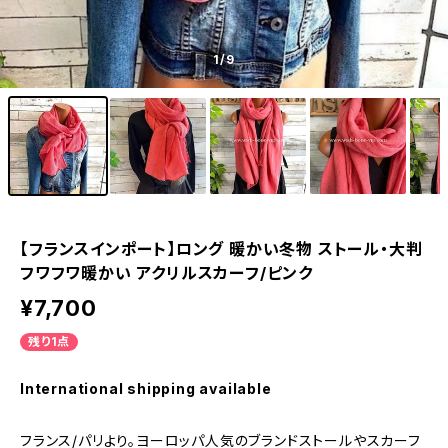
1
/9
【フランスインポート】ロング 暖かい冬物 ストール・大判
フワフワ暖かい アクリルスカーフ/ピンク
¥7,700
残り1点
International shipping available
フランス/パリより。ヨーロッパ人気のブランドストールやスカーフ