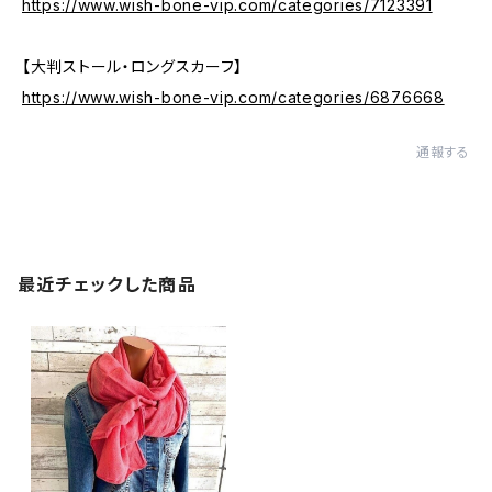
https://www.wish-bone-vip.com/categories/7123391
【大判ストール・ロングスカーフ】
https://www.wish-bone-vip.com/categories/6876668
通報する
最近チェックした商品