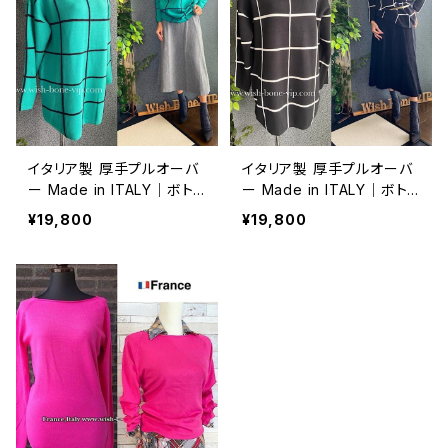
イタリア製 厚手プルオーバ
イタリア製 厚手プルオーバ
ー Made in ITALY｜ボト
ー Made in ITALY｜ボト
ルネック・チュニック・厚地＆
ルネック・チュニック・厚地＆
¥19,800
¥19,800
長めのトップス/格子ブラッ
長めトップス/格子チェック・
ク＆グリーン
ブラック