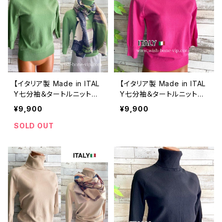
【イタリア製 Made in ITAL
【イタリア製 Made in ITAL
Y七分袖＆タートルニットセ
Y七分袖＆タートルニットセ
ーター】肌触り良いビスコー
ーター】肌触り良いビスコー
¥9,900
¥9,900
ス ・トップス/グリーン
ス ・トップス/ピンク
SOLD OUT