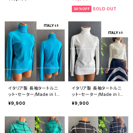
コース長袖ラメニットセータ
袖ニットトップス/イエロー
ー/ブラック
SOLD OUT
30%OFF
イタリア製 長袖タートルニ
イタリア製 長袖タートルニ
ット・セーター/Made in IT
ット・セーター/Made in IT
ALY｜ウール＆ビスコース
ALY｜ウール＆ビスコース
¥9,900
¥9,900
タートルネック 長袖ニット・
タートルネック 長袖ニット・
トップス/ブルー
トップス/ホワイト