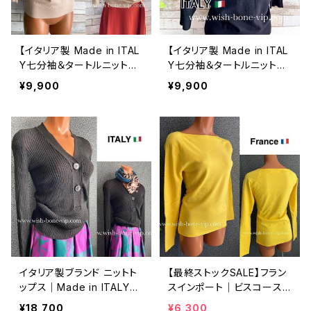
【イタリア製 Made in ITAL
【イタリア製 Made in ITAL
Y七分袖＆タートルニットセ
Y七分袖＆タートルニットセ
ーター】肌触り良いビスコー
ーター】肌触り良いビスコー
¥9,900
¥9,900
ス ・トップス/ベージュ
ス ・トップス/ブラック
イタリア製ブランド ニットト
【最終ストックSALE】フラン
ップス｜Made in ITALY
スインポート｜ビスコース＆
｜飾りボタン Vネック ビス
レーヨン｜ボートネック 長
¥18,700
¥6,300