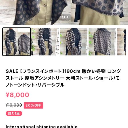
1
/10
SALE 【フランスインポート】190cm 暖かい冬物 ロング
ストール 厚地アシンメトリー 大判ストール・ショール/モ
ノトーンドット・リバーシブル
¥8,000
¥10,000
20%OFF
残り1点
International shipping available