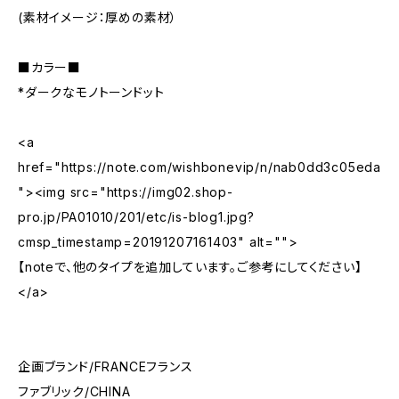
(素材イメージ：厚めの素材）
■カラー■
*ダークなモノトーンドット
<a
href="https://note.com/wishbonevip/n/nab0dd3c05eda
"><img src="https://img02.shop-
pro.jp/PA01010/201/etc/is-blog1.jpg?
cmsp_timestamp=20191207161403" alt="">
【noteで、他のタイプを追加しています。ご参考にしてください】
</a>
企画ブランド/FRANCEフランス
ファブリック/CHINA