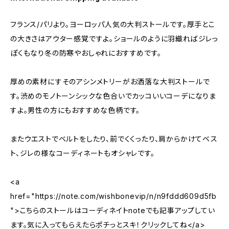
フランス/パリより。ヨーロッパ人気の大判ストールです。厚手とこ
の大きさはアウター感覚ですよ。ショールのように羽織ればジレっ
ぽくもなり冬の防寒やおしゃれにおすすめです。
厚めの素材にすそのアシンメトリーがお洒落な大判ストールで
す。渋めのモノトーンシックな色合いでカッコいいコーデになりま
すよ。男性の方にもおすすめな色柄です。
またウエストでベルトをしたり、前でくくったり、肩からかけてベス
ト、ジレの様なコーディネートもオシャレです。
<a
href="https://note.com/wishbonevip/n/n9fddd609d5fb
">こちらのストールはコーディネイトnoteでも記事アップしてい
ます。気に入ってもらえたらポチっとスキ！クリックしてね</a>