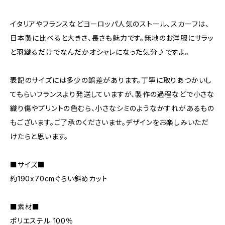
イタリアやフランスなどヨーロッパ人気のストール、スカーフは、
日本製に比べると大きさ、長さも魅力です。無地のお洋服にサラッ
と羽織るだけでなんだかオシャレになった気分♪ですよ。
表記のサイズには多少の誤差があります。丁寧に取りあつかいし
てもらいフランスより発送していますが、製作の過程などで小さな
織り傷やプリントの色むら、小さなシミのようなかすれがあるもの
もございます。ご了承のくださいませ。デザインをお楽しみいただ
けたらと思います。
■サイズ■
約190x70cmぐらい斜めカット
■素材■
ポリエステル 100％