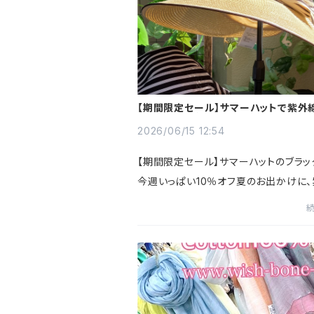
【期間限定セール】サマーハットで紫外
つば広帽子ブラック
2026/06/15 12:54
【期間限定セール】サマーハットのブラッ
今週いっぱい10％オフ夏のお出かけに
対策に、旅行に、大活躍しそうです。軽量
たためるのもおすすめです