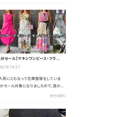
出もおさえれ、冷房や紫外線対策にも。素
パクトなのでバッ...
処分セール】マキシワンピース・フランス
ピースなど追加しました
6/19 14:27
入荷にともなって在庫整理をしていま
点かセール対象になりましたので、良かっ
覧くださいね
続きを読む