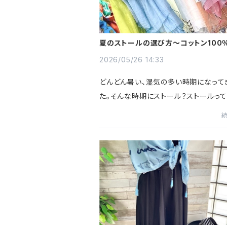
夏のストールの選び方～コットン100％
大判ストール
2026/05/26 14:33
どんどん暑い、湿気の多い時期になって
た。そんな時期にストール？ストールって
ーみたいな感じで防寒するものじゃない
と、思われる方もいらっしゃるかもしれ
が、夏のストールは重宝する...