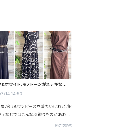
ク＆ホワイト、モノトーンがステキな夏の
ースと羽織りものコーディネイト
7/14 14:50
。肩が出るワンピースを着たいけれど、館
フェなどではこんな羽織りものがあれば
すよ。ワンピースのシルエットを邪魔せ
続きを読む