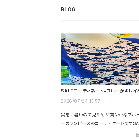
SALEコーディネート-ブルーがキレイ
ワーワンピース&カーディガン
2026/07/24 15:57
異常に暑いので見ためが爽やかなブル
ーのワンピースのコーディネートですSA
です。下記にて