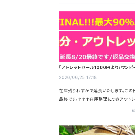
『アトレットセール1000円より』ワンピ
カート・バッグ・スカーフ・トップスなど
2026/06/25 17:18
在庫残りわずかで延長いたします。この
最終です。↑↑↑在庫整理につきアウトレ
ールを開催しています。良かったらご覧
くださいねバッグやワンピース、スカート
スなどなど