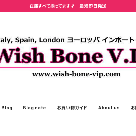
在庫すべて揃ってます🎵 最短即日発送
Blog
Blog note
お買い物ガイド
About us
お