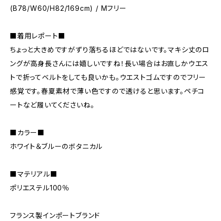
(B78/W60/H82/169cm) / Mフリー
■着用レポート■
ちょっと大きめですがずり落ちるほどではないです。マキシ丈のロ
ングが高身長さんには嬉しいですね！長い場合はお直しかウエス
トで折ってベルトをしても良いかも。ウエストゴムですのでフリー
感覚です。春夏素材で薄い色ですので透けると思います。ペチコ
ートなど履いてくださいね。
■カラー■
ホワイト＆ブルーのボタニカル
■マテリアル■
ポリエステル100％
フランス製インポートブランド