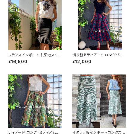
フランスインポート｜厚地ストレ
切り替えティアード ロング・ミデ
ッチ マーメイドスカート・ タイト
ィアム丈スカート｜ブラック＆レ
¥16,500
¥12,000
スカート/ブラック
ッド・ブルーフラワー
ティアード ロング・ミディアム丈
イタリア製インポートロングスカ