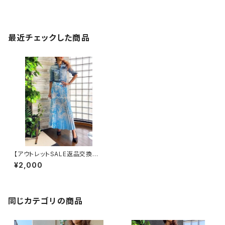
最近チェックした商品
【アウトレットSALE返品交換不
可8/20まで】イタリア製ロング・
¥2,000
プリーツスカート｜ Made in I
TALY インポート マキシスカー
ト｜ホワイト＆ブルー
同じカテゴリの商品