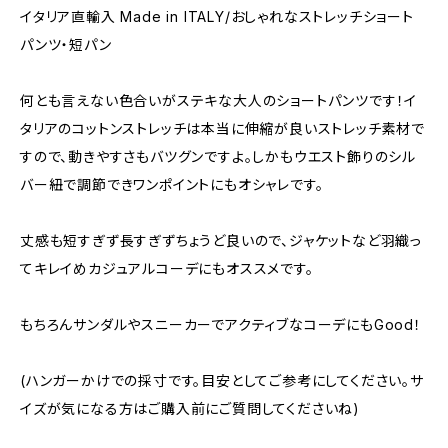
イタリア直輸入 Made in ITALY/おしゃれなストレッチショート
パンツ・短パン
何とも言えない色合いがステキな大人のショートパンツです！イ
タリアのコットンストレッチは本当に伸縮が良いストレッチ素材で
すので、動きやすさもバツグンですよ。しかもウエスト飾りのシル
バー紐で調節できワンポイントにもオシャレです。
丈感も短すぎず長すぎずちょうど良いので、ジャケットなど羽織っ
てキレイめカジュアルコーデにもオススメです。
もちろんサンダルやスニーカーでアクティブなコーデにもGood！
(ハンガーかけでの採寸です。目安としてご参考にしてください。サ
イズが気になる方はご購入前にご質問してくださいね)