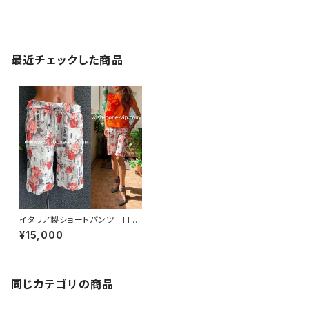
最近チェックした商品
イタリア製ショートパンツ｜ITA
LY｜伸縮コットンストレッチパン
¥15,000
ツ・ひざ丈パンツ/ホワイト＆暖色
ピンクオレンジROSE
同じカテゴリの商品