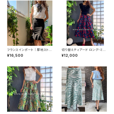
フランスインポート｜厚地ストレ
切り替えティアード ロング・ミデ
ッチ マーメイドスカート・ タイト
ィアム丈スカート｜ブラック＆レ
¥16,500
¥12,000
スカート/ブラック
ッド・ブルーフラワー