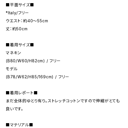
■平面サイズ■
*Italy/フリー
ウエスト：約40～55cm
丈：約50cm
■着用サイズ■
マネキン
(B80/W60/H82cm) / フリー
モデル
(B78/W62/H85/169cm) / フリー
■着用レポート■
まだ全体的ゆとり有り。ストレッチコットンですので伸縮がとても
良いです。
■マテリアル■