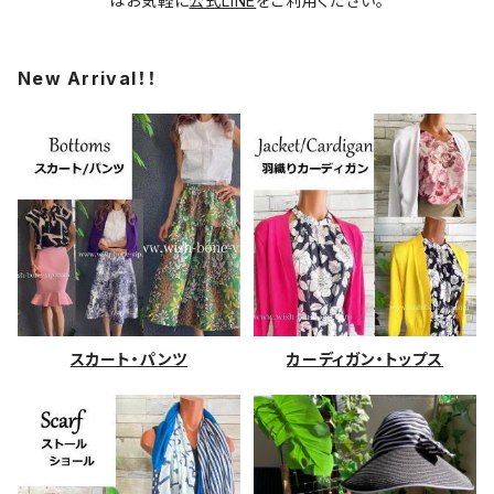
はお気軽に
公式LINE
をご利用ください。
New Arrival！！
スカート・パンツ
カーディガン・トップス