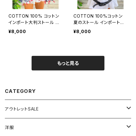
COTTON 100% コットン
COTTON 100%コットン
インポート大判ストール ｜
夏のストール インポート大
ロングストール・心地よい肌
判・ロングストール・通気
¥8,000
¥8,000
触りのスカーフ/ネイビー＆
性・肌触り良いスカーフ/エ
レッド
ーゲ海タイル・ブルー
もっと見る
CATEGORY
アウトレットSALE
1000円
洋服