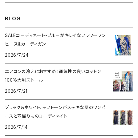
その他のアウター
VERSANIジュエリー｜ベルサーニSILVER925
BLOG
SALEコーディネート-ブルーがキレイなフラワーワン
ピース&カーディガン
2026/7/24
エアコンの冷えにおすすめ！通気性の良いコットン
100％大判ストール
2026/7/21
ブラック＆ホワイト、モノトーンがステキな夏のワンピ
ースと羽織りものコーディネイト
2026/7/14