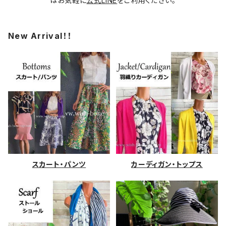
はお気軽に
公式LINE
をご利用ください。
New Arrival！！
スカート・パンツ
カーディガン・トップス