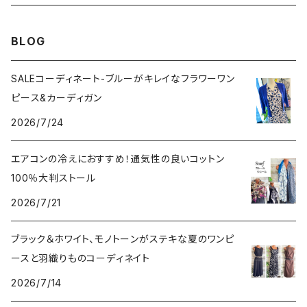
その他のアウター
VERSANIジュエリー｜ベルサーニSILVER925
BLOG
SALEコーディネート-ブルーがキレイなフラワーワン
ピース&カーディガン
2026/7/24
エアコンの冷えにおすすめ！通気性の良いコットン
100％大判ストール
2026/7/21
ブラック＆ホワイト、モノトーンがステキな夏のワンピ
ースと羽織りものコーディネイト
2026/7/14