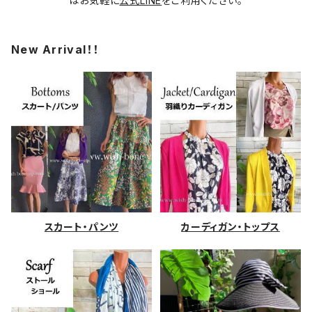
はお気軽に
公式LINE
をご利用ください。
New Arrival！！
スカート・パンツ
カーディガン・トップス