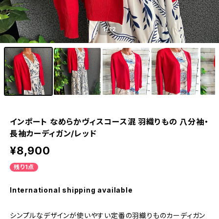
1
/12
インポート なめらかヴィスコース混 羽織りもの 八分袖・
長袖カーディガン/レッド
¥8,900
残り1点
International shipping available
シンプルなデザインが使いやすい定番の羽織りものカーディガン