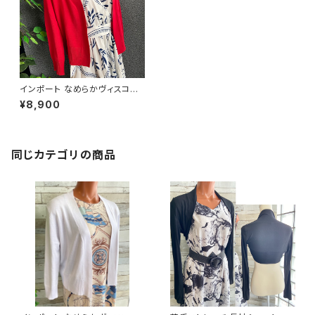
インポート なめらかヴィスコー
ス混 羽織りもの 八分袖・長袖カ
¥8,900
ーディガン/レッド
同じカテゴリの商品