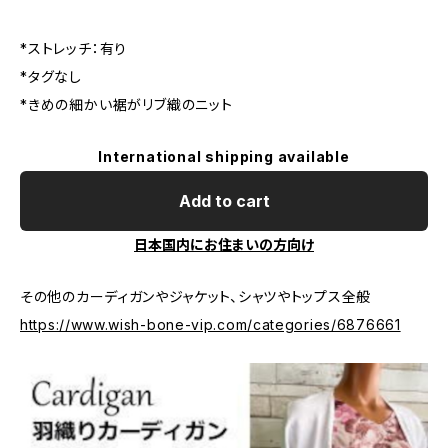
*ストレッチ：有り
*タグなし
*きめの細かい裾がリブ織のニット
International shipping available
Add to cart
日本国内にお住まいの方向け
その他のカーディガンやジャケット、シャツやトップス全般
https://www.wish-bone-vip.com/categories/6876661