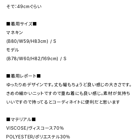
そで：49cmぐらい
■着用サイズ■
マネキン
(B80/W59/H83cm) / S
モデル
(B78/W60/H82/169cm) / S
■着用レポート■
ゆったりめデザインです。丈も幅もちょうど良い感じの大きさです。
きめの細かいニットですので重ね着にも良い感じ。素材が気持ち
いいですので持ってるとコーディネイトに便利だと思います
■マテリアル■
VISCOSE/ヴィスコース70％
POLYESTER/ポリエステル30％