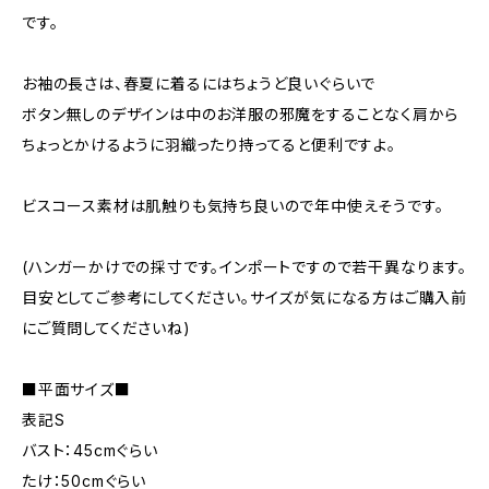
です。
お袖の長さは、春夏に着るにはちょうど良いぐらいで
ボタン無しのデザインは中のお洋服の邪魔をすることなく肩から
ちょっとかけるように羽織ったり持ってると便利ですよ。
ビスコース素材は肌触りも気持ち良いので年中使えそうです。
(ハンガーかけでの採寸です。インポートですので若干異なります。
目安としてご参考にしてください。サイズが気になる方はご購入前
にご質問してくださいね)
■平面サイズ■
表記S
バスト：45cmぐらい
たけ：50cmぐらい