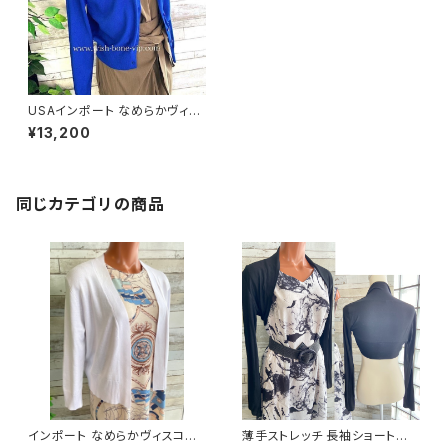
USAインポート なめらかヴィス
コース混 前ボタン 長袖 カーデ
¥13,200
ィガン/ブルー
同じカテゴリの商品
インポート なめらかヴィスコー
薄手ストレッチ 長袖ショートボ