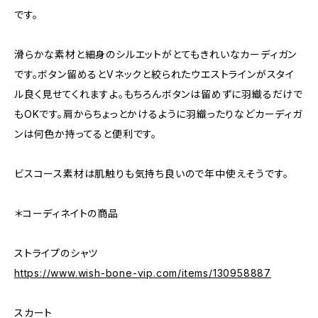
です。
滑らかな素材と細身のシルエットがとてもきれいなカーディガン
です。ボタン留めるとVネックと絞られたウエストラインがスタイ
ル良く見せてくれますよ。もちろんボタンは留めずに羽織るだけで
もOKです。肩からちょっとかけるように羽織ったりなどカーディガ
ンは何色か持ってると便利です。
ビスコース素材は肌触りも気持ち良いので年中使えそうです。
＊コーディネイトの商品
ストライプのシャツ
https://www.wish-bone-vip.com/items/130958887
スカート