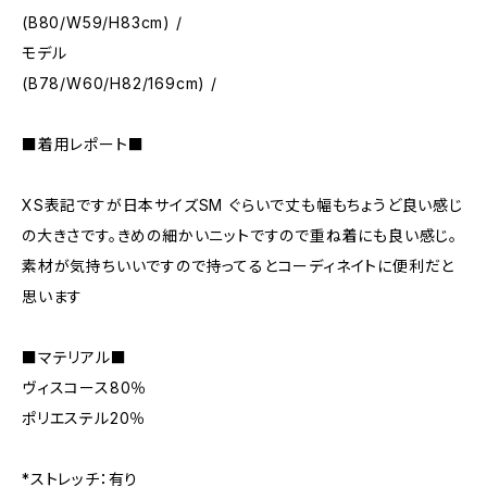
(B80/W59/H83cm) /
モデル
(B78/W60/H82/169cm) /
■着用レポート■
XS表記ですが日本サイズSM ぐらいで丈も幅もちょうど良い感じ
の大きさです。きめの細かいニットですので重ね着にも良い感じ。
素材が気持ちいいですので持ってるとコーディネイトに便利だと
思います
■マテリアル■
ヴィスコース80％
ポリエステル20％
*ストレッチ：有り