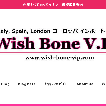
在庫すべて揃ってます🎵 最短即日発送
Blog
Blog note
お買い物ガイド
About us
お