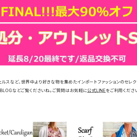
ジェルスなど、世界中より好きな物を集めたインポートファッションのセレク
BLOGなどご覧くださいね。ご質問はお気軽に
公式LINE
をご利用くださ