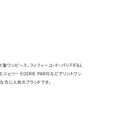
製ワンピース、フィフィーユ・ド・パリ FIFILL
S,エジェリー EGERIE PARISなどプリントワン
な方に人気のブランドです。