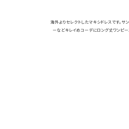
海外よりセレクトしたマキシドレスです。サ
ーなどキレイめコーデにロング丈ワンピ