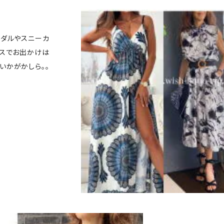
ンダルやスニーカ
ースでお出かけは
いかがかしら。。