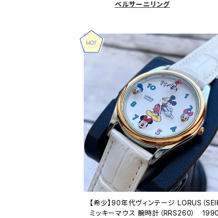
ベルサーニリング
【希少】90年代ヴィンテージ LORUS（SEI
ミッキーマウス 腕時計（RRS260） 199