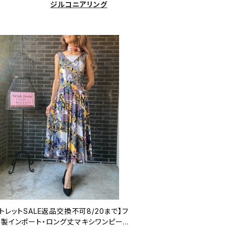
ジルコニアリング
トレットSALE返品交換不可8/20まで】フ
ス製インポート・ロング丈マキシワンピース