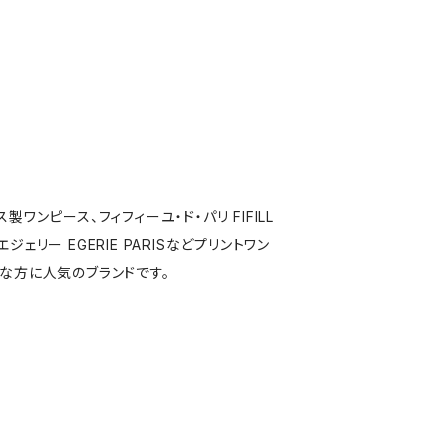
製ワンピース、フィフィーユ・ド・パリ FIFILL
S,エジェリー EGERIE PARISなどプリントワン
な方に人気のブランドです。