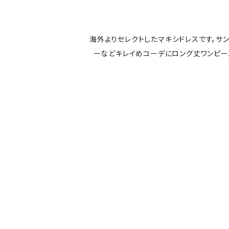
海外よりセレクトしたマキシドレスです。サ
ーなどキレイめコーデにロング丈ワンピ