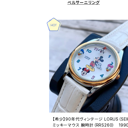
ベルサーニリング
【希少】90年代ヴィンテージ LORUS（SEI
ミッキーマウス 腕時計（RRS260） 199