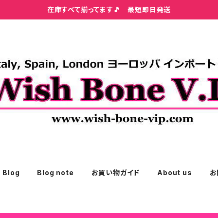
在庫すべて揃ってます🎵 最短即日発送
Blog
Blog note
お買い物ガイド
About us
お