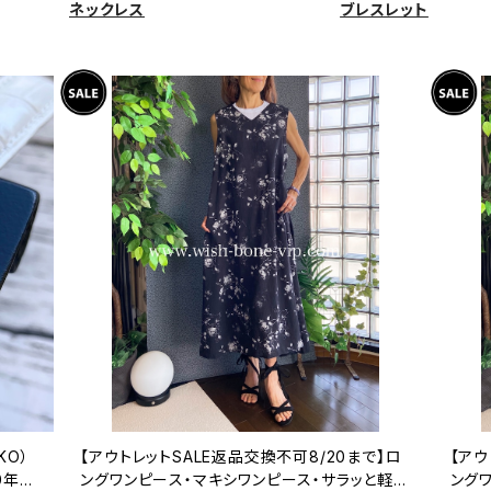
ネックレス
ブレスレット
KO）
【アウトレットSALE返品交換不可8/20まで】ロ
【アウ
0年代
ングワンピース・マキシワンピース・サラッと軽や
ング