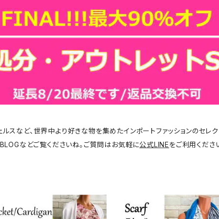
ジェルスなど、世界中より好きな物を集めたインポートファッションのセレク
BLOGなどご覧くださいね。ご質問はお気軽に
公式LINE
をご利用くださ