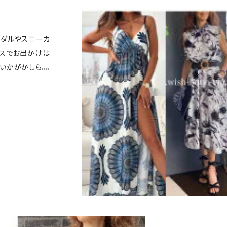
ンダルやスニーカ
ースでお出かけは
いかがかしら。。