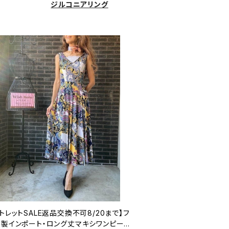
ジルコニアリング
トレットSALE返品交換不可8/20まで】フ
ス製インポート・ロング丈マキシワンピース