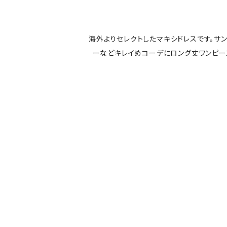
海外よりセレクトしたマキシドレスです。サ
ーなどキレイめコーデにロング丈ワンピ