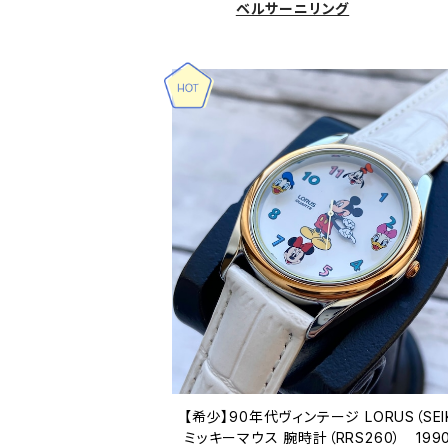
ベルサーニリング
【希少】90年代ヴィンテージ LORUS（SEI
ミッキーマウス 腕時計（RRS260） 199