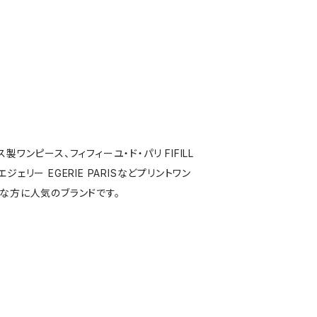
製ワンピース、フィフィーユ・ド・パリ FIFILL
S,エジェリー EGERIE PARISなどプリントワン
な方に人気のブランドです。