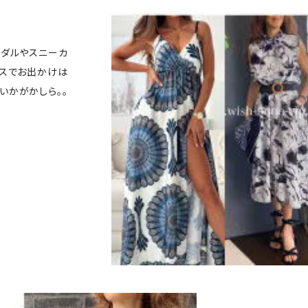
ンダルやスニーカ
ースでお出かけは
いかがかしら。。