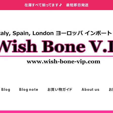
在庫すべて揃ってます🎵 最短即日発送
Blog
Blog note
お買い物ガイド
About us
お