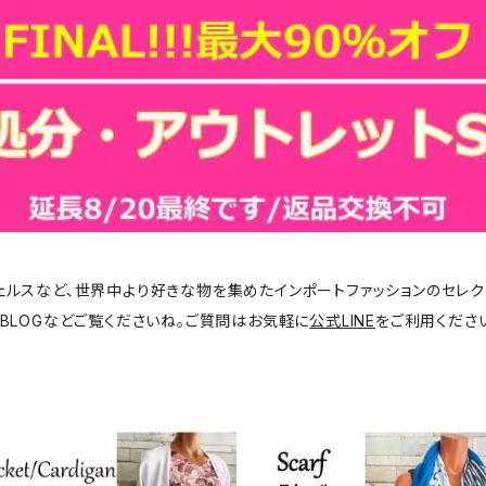
ジェルスなど、世界中より好きな物を集めたインポートファッションのセレク
BLOGなどご覧くださいね。ご質問はお気軽に
公式LINE
をご利用くださ