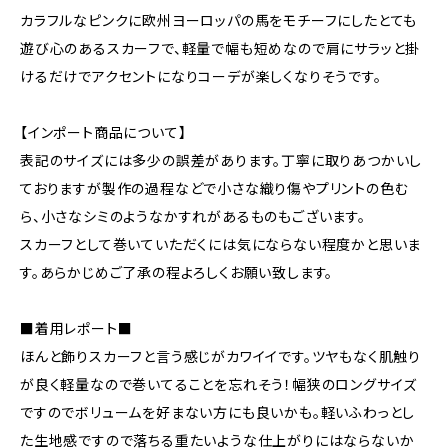
カラフルなピンクに欧州ヨーロッパの馬をモチーフにしたとても
遊び心のあるスカーフで、軽量で幅も短めなので肩にサラッと掛
けるだけでアクセントになりコーデが楽しくなりそうです。
【インポート商品について】
表記のサイズには多少の誤差があります。丁寧に取りあつかいし
ておりますが製作の過程などで小さな織り傷やプリントの色む
ら、小さなシミのようなかすれがあるものもございます。
スカーフとして巻いていただくには気にならない程度かと思いま
す。あらかじめご了承の程よろしくお願い致します。
■着用レポート■
ほんと飾りスカーフと言う感じがカワイイです。ツヤもなく肌触り
が良く軽量なので巻いてることを忘れそう！幅狭のロングサイズ
ですのでボリュームを好まない方にも良いかも。軽いふわっとし
た生地感ですので落ちる重たいような仕上がりにはならないか