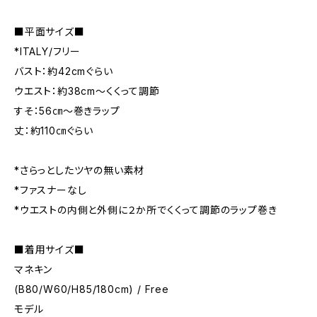
■平面サイズ■
*ITALY/フリー
バスト：約42cmぐらい
ウエスト：約38cm～くくって調節
すそ：56㎝～巻きラップ
丈：約110㎝ぐらい
*さらっとしたツヤの無い素材
*ファスナーなし
*ウエストの内側と外側に２か所でくくって調節のラップ巻き
■着用サイズ■
マネキン
(B80/W60/H85/180cm) / Free
モデル