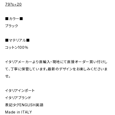
79?s=20
■カラー■
ブラック
■マテリアル■
コットン100％
イタリアメーカーより直輸入・現地にて直接オーダー買い付けし
て、丁寧に保管しています。最新のデザインをお楽しみくださいま
せ。
イタリアインポート
イタリアブランド
表記タグENGLISH英語
Made in ITALY