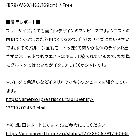
(B78/W60/H82/169cm) / Free
■着用レポート■
フリーサイズ。とても面白いデザインのワンピースです。ウエストの
内側でくくって、また外側でくくるので、自分のサイズにあいやすい
です。すそのバルーン風もモードっぽくて爽やかに体のラインを出
さずに涼し気♪でもウエストはキュッと絞られているので、ただ単
にダル～ンではないのがイタリアっぽくオシャレです。
＊ブログで色違いなどイタリアのマキシワンピースを紹介してい
ます。
https://ameblo.jp/earlscourt2010/entry-
12919203459.html
＊Xで動画レポートしています。ご参考にしてください
https://x.com/wishbonevip/status/12738905781790965