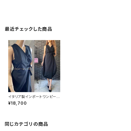
最近チェックした商品
イタリア製インポートワンピース
｜Made in ITALY｜コットン10
¥18,700
0%ラップ・バルーンワンピース
｜ミモレ・ロングワンピース/ブラ
ック無地
同じカテゴリの商品