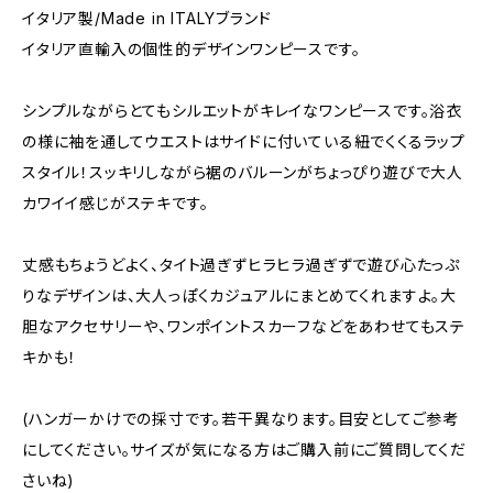
イタリア製/Made in ITALYブランド
イタリア直輸入の個性的デザインワンピースです。
シンプルながらとてもシルエットがキレイなワンピースです。浴衣
の様に袖を通してウエストはサイドに付いている紐でくくるラップ
スタイル！スッキリしながら裾のバルーンがちょっぴり遊びで大人
カワイイ感じがステキです。
丈感もちょうどよく、タイト過ぎずヒラヒラ過ぎずで遊び心たっぷ
りなデザインは、大人っぽくカジュアルにまとめてくれますよ。大
胆なアクセサリーや、ワンポイントスカーフなどをあわせてもステ
キかも！
(ハンガーかけでの採寸です。若干異なります。目安としてご参考
にしてください。サイズが気になる方はご購入前にご質問してくだ
さいね)