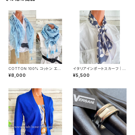
COTTON 100% コットン エッ
イタリアインポートスカーフ｜小
フェル塔 インポート大判ストー
さめスカーフ ツヤスカーフ・SIL
¥8,000
¥5,500
ル ・心地よい肌触りのスカーフ/
K風 バッグスカーフ/ネイビー＆
ブルー＆ネイビー
ホワイト