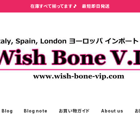
在庫すべて揃ってます🎵 最短即日発送
Blog
Blog note
お買い物ガイド
About us
お