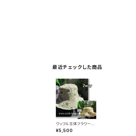
最近チェックした商品
ワッフル立体フラワー＆
無地 2way リバーシブ
¥5,500
ルハット・ワイヤー入り