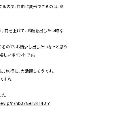
てるので、自由に変形できるのは、意
だけ前を上げて、お顔を出したい時な
てるので、お顔少し出したいなっと思う
嬉しいポイントです。
に、旅行に、大活躍しそうです。
ですね
した
nevip/n/nb378e1341401?