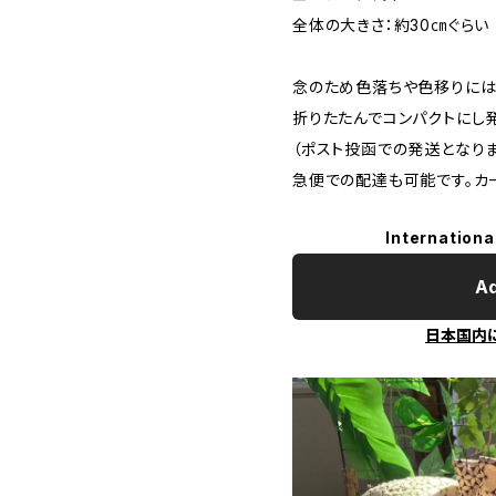
全体の大きさ：約30㎝ぐらい
念のため色落ちや色移りには
折りたたんでコンパクトにし
（ポスト投函での発送となり
急便での配達も可能です。カ
Internationa
Ad
日本国内