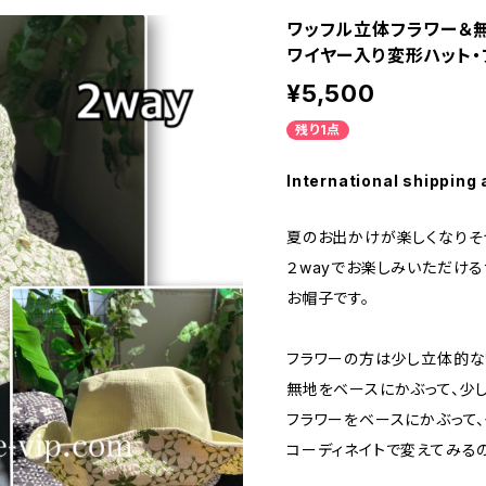
ワッフル立体フラワー＆無
ワイヤー入り変形ハット・
¥5,500
残り1点
International shipping 
夏のお出かけが楽しくなりそう
２wayでお楽しみいただけ
お帽子です。
フラワーの方は少し立体的な
無地をベースにかぶって、少
フラワーをベースにかぶって、
コーディネイトで変えてみる