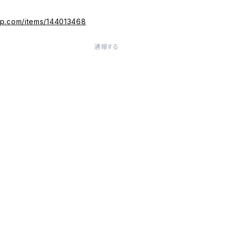
ip.com/items/144013468
通報する