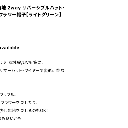
地 2way リバーシブルハット・
フラワー帽子【ライトグリーン】
available
♪ 紫外線/UV対策に、
るサマーハット・ワイヤーで変形可能な
ワッフル。
しフラワーを見せたり、
少し無地を見せるのもOK！
のも良いかも。