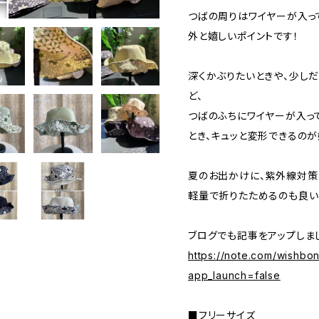
つばの周りはワイヤーが入っ
外と嬉しいポイントです！
深くかぶりたいときや、少し
ど、
つばのふちにワイヤーが入っ
とき、キュッと変形できるのが
夏のお出かけに、紫外線対策
軽量で折りたためるのも良い
ブログでも記事をアップしま
https://note.com/wishbo
app_launch=false
■フリーサイズ