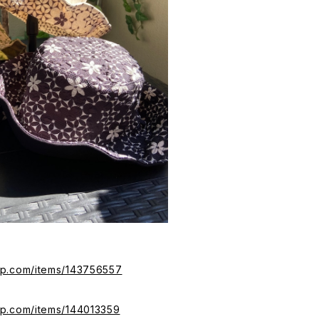
ip.com/items/143756557
ip.com/items/144013359