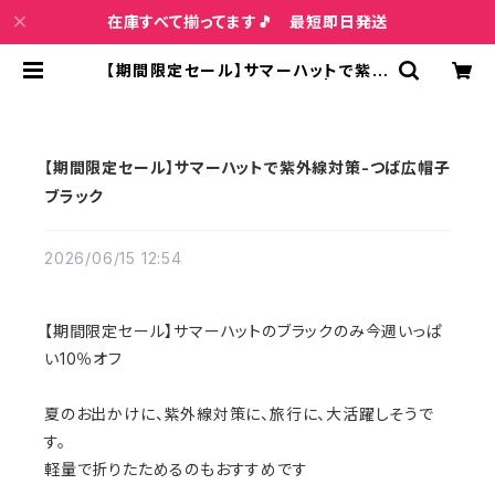
在庫すべて揃ってます🎵 最短即日発送
【期間限定セール】サマーハットで紫外
線対策-つば広帽子ブラック | インポ
ートファッション＆ジュエリー Wish
Bone VIP
【期間限定セール】サマーハットで紫外線対策-つば広帽子
ブラック
2026/06/15 12:54
【期間限定セール】サマーハットのブラックのみ今週いっぱ
い10％オフ
夏のお出かけに、紫外線対策に、旅行に、大活躍しそうで
す。
軽量で折りたためるのもおすすめです