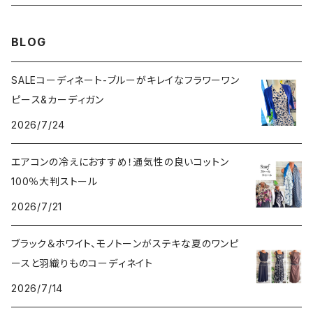
その他のアウター
VERSANIジュエリー｜ベルサーニSILVER925
BLOG
SALEコーディネート-ブルーがキレイなフラワーワン
ピース&カーディガン
2026/7/24
エアコンの冷えにおすすめ！通気性の良いコットン
100％大判ストール
2026/7/21
ブラック＆ホワイト、モノトーンがステキな夏のワンピ
ースと羽織りものコーディネイト
2026/7/14