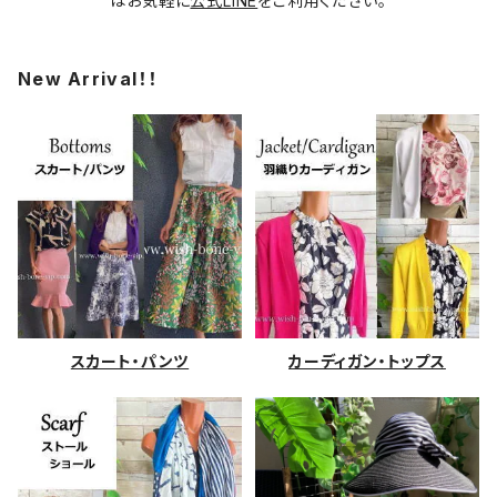
はお気軽に
公式LINE
をご利用ください。
New Arrival！！
スカート・パンツ
カーディガン・トップス