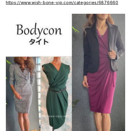
https://www.wish-bone-vip.com/categories/6876660