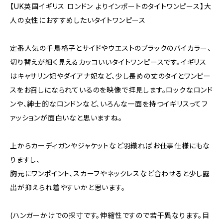
【UK英国イギリス ロンドン よりインポートのタイトワンピース】大
人の女性におすすめしたいタイトワンピース
定番人気の千鳥格子とサイドやウエストのブラックのバイカラー、
切り替えが細く見えるカッコいいタイトワンピースです。イギリス
はキャサリン妃やダイアナ妃など、少し長めの丈のタイとワンピー
スをお召しになられているのを映像で拝見します。ロックなロンド
ンや、紳士的なロンドンなど、いろんな一面を持つイギリスってフ
ァッションが面白いなと思いますね。
上からカーディガンやジャケットなど羽織ればお仕事仕様にもな
りますし、
胸元にワンポイント、スカーフやネックレスなど合わせると少し露
出が抑えられ着やすいかと思います。
(ハンガーかけでの採寸です。伸縮性ですので若干異なります。目