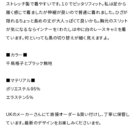
ストレッチ製で着やすいです。１０でピッタリフィット。私は足から
履く感じで着ましたが伸縮が良いので普通に着れました。ひざが
隠れるちょっと長めの丈が大人っぽくて良いかも。胸元のスリット
が気になるならインナーを！わたしは中に白のレースキャミを着
ています。何といっても黒の切り替えが細く見えますよ。
■カラー■
千鳥格子とブラック無地
■マテリアル■
ポリエステル95％
エラステン5％
UKのメーカーさんにて直接オーダー＆買い付けし、丁寧に保管し
ています。最新のデザインをお楽しみくださいませ。