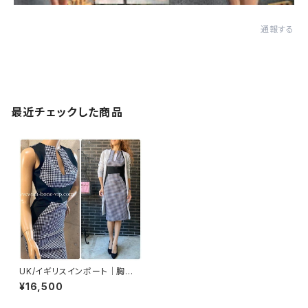
通報する
最近チェックした商品
UK/イギリスインポート｜胸元
スリット・サイド切り替え｜バイ
¥16,500
カラー タイトワンピース/ブラッ
ク＆千鳥格子(12)(14)