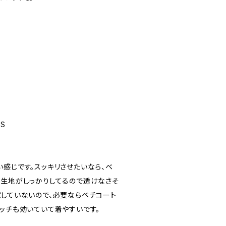
 S
い感じです。スッキリさせたいなら、ベ
ち生地がしっかりしてるので透けなさそ
試していないので、必要ならペチコート
レッチも効いていて着やすいです。