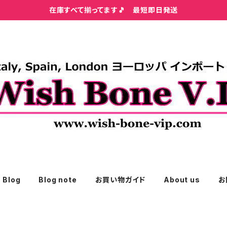
在庫すべて揃ってます🎵 最短即日発送
Blog
Blog note
お買い物ガイド
About us
お