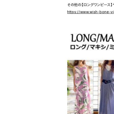
その他の【ロングワンピース】
https://www.wish-bone-v