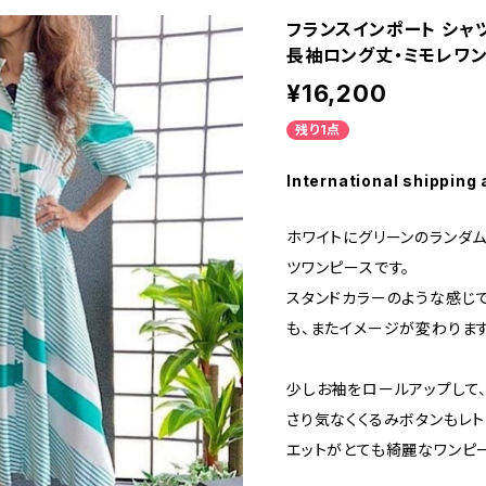
フランスインポート シャ
長袖ロング丈・ミモレワン
¥16,200
残り1点
International shipping 
ホワイトにグリーンのランダム
ツワンピースです。
スタンドカラーのような感じ
も、またイメージが変わります
少しお袖をロールアップして、
さり気なくくるみボタンもレ
エットがとても綺麗なワンピー