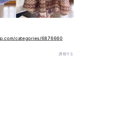
vip.com/categories/6876660
通報する