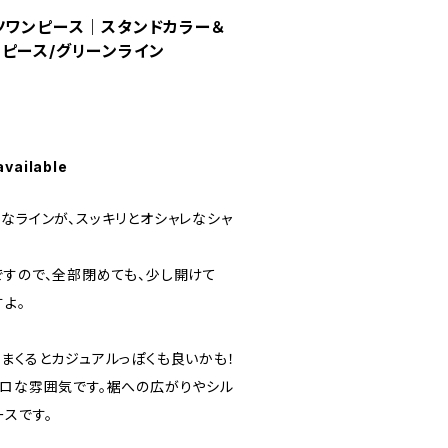
ツワンピース｜スタンドカラー＆
ピース/グリーンライン
available
なラインが、スッキリとオシャレなシャ
ですので、全部閉めても、少し開けて
よ。
まくるとカジュアルっぽくも良いかも！
トロな雰囲気です。裾への広がりやシル
スです。