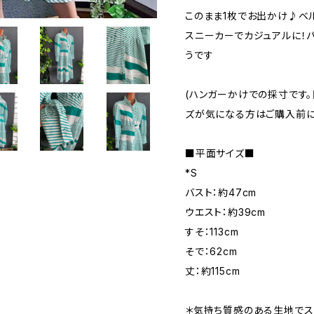
このまま1枚でお出かけ♪ベ
スニーカーでカジュアルに！
うです
(ハンガーかけでの採寸です。
ズが気になる方はご購入前に
■平面サイズ■
*S
バスト：約47cm
ウエスト：約39cm
すそ：113cm
そで：62cm
丈：約115cm
＊気持ち質感のある生地でス