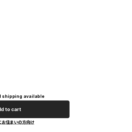
l shipping available
d to cart
にお住まいの方向け