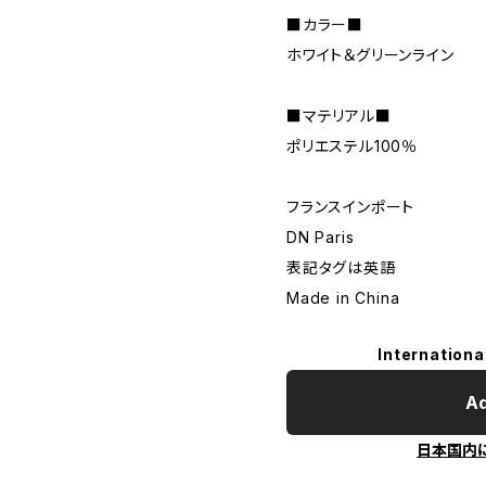
■カラー■
ホワイト＆グリーンライン
■マテリアル■
ポリエステル100％
フランスインポート
DN Paris
表記タグは英語
Made in China
Internationa
Ad
日本国内