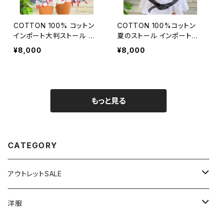
COTTON 100% コットン
COTTON 100%コットン
インポート大判ストール ｜
夏のストール インポート大
ロングストール・心地よい肌
判・ロングストール・通気
¥8,000
¥8,000
触りのスカーフ/ネイビー＆
性・肌触り良いスカーフ/エ
レッド
ーゲ海タイル・ブルー
もっと見る
CATEGORY
アウトレットSALE
1000円
洋服