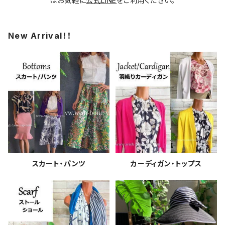
はお気軽に
公式LINE
をご利用ください。
New Arrival！！
スカート・パンツ
カーディガン・トップス