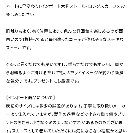
ネートに早変わり！インポート大判ストール・ロングスカーフをお
楽しみください
肌触りもよく、巻く位置によって色んな雰囲気を楽しめるのが面
白いので1枚持ってると毎回違ったコーデが作れそうなステキな
ストールです。
ぐるっと巻くだけでも良いですし、垂らすだけでもオシャレ。肩か
ら羽織るように掛けるだけでも、ガラッとイメージが変わり新鮮
な気分♪です。プレゼントにも最適です。
【インポート商品について】
表記のサイズには多少の誤差があります。丁寧に取り扱いメーカ
ーより仕入れていますが、製作の過程などで小さな織り傷やプリ
ントの色むら、小さなシミのようなかすれがあるものもございま
す。スカーフとして巻いていただくには気にならない程度かと思い