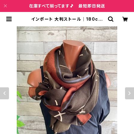
在庫すべて揃ってます🎵 最短即日発送
インポート 大判ストール｜180cm
ロングストール・スカーフ｜おしゃれ
ストール｜トープブラウン | インポー
トファッション＆ジュエリー Wish Bo
ne VIP