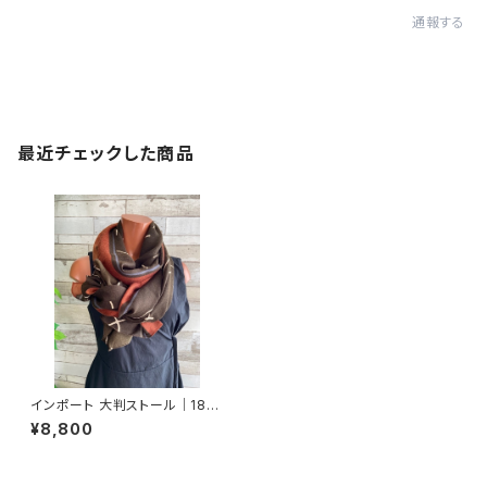
通報する
最近チェックした商品
インポート 大判ストール｜180
cm ロングストール・スカーフ｜
¥8,800
おしゃれストール｜トープブラウ
ン