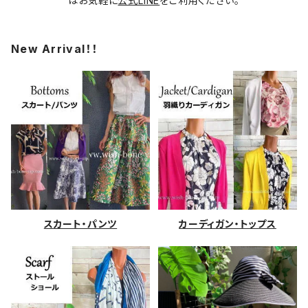
はお気軽に
公式LINE
をご利用ください。
New Arrival！！
スカート・パンツ
カーディガン・トップス