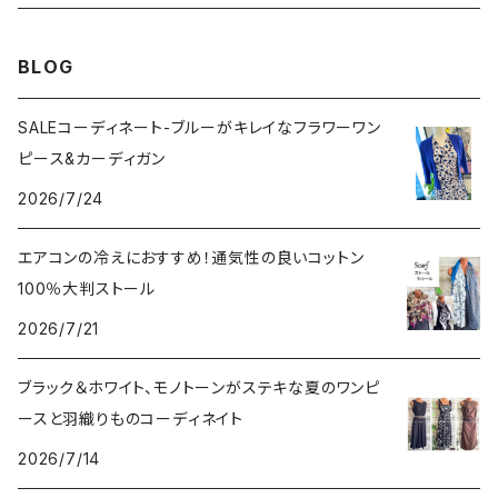
その他のアウター
VERSANIジュエリー｜ベルサーニSILVER925
BLOG
SALEコーディネート-ブルーがキレイなフラワーワン
ピース&カーディガン
2026/7/24
エアコンの冷えにおすすめ！通気性の良いコットン
100％大判ストール
2026/7/21
ブラック＆ホワイト、モノトーンがステキな夏のワンピ
ースと羽織りものコーディネイト
2026/7/14