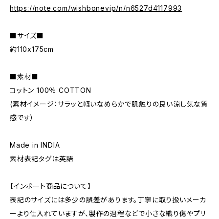
https://note.com/wishbonevip/n/n6527d4117993
■サイズ■
約110x175cm
■素材■
コットン 100％ COTTON
(素材イメージ：サラッと軽いなめらかで肌触りの良い涼し気な質
感です）
Made in INDIA
素材表記タグは英語
【インポート商品について】
表記のサイズには多少の誤差があります。丁寧に取り扱いメーカ
ーより仕入れていますが、製作の過程などで小さな織り傷やプリ