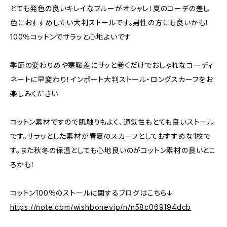
とても発色の良いキレイなブルーがオシャレ！夏のコーデの差し
色におすすめしたい大判ストールです。男性の方にも良いかも！
100％コットンでサラッと心地よいです
季節の変わりめや寒暖差にサッと巻くだけでおしゃれなコーディ
ネートに早変わり！インポート大判ストール・ロングスカーフをお
楽しみください
コットン素材ですので肌触りもよく、通気性もとても良いストール
です。サラッとした素材が春夏のスカーフとしておすすめな1枚で
す。また秋冬の保温としても心地良いのがコットン素材の良いとこ
ろかも！
コットン100％のストールに関するブログはこちら↓
https://note.com/wishbonevip/n/n58c069194dcb