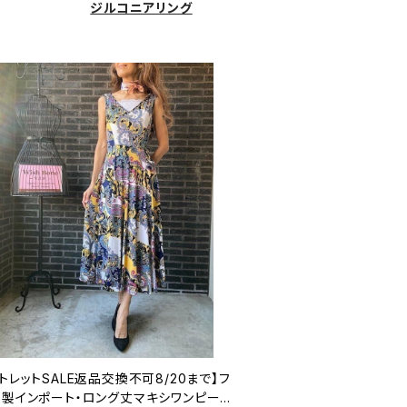
ジルコニアリング
トレットSALE返品交換不可8/20まで】フ
ス製インポート・ロング丈マキシワンピース