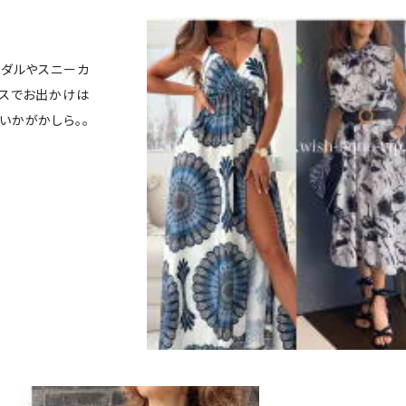
ンダルやスニーカ
ースでお出かけは
いかがかしら。。