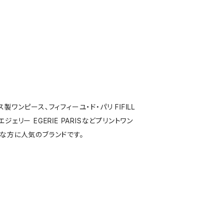
製ワンピース、フィフィーユ・ド・パリ FIFILL
S,エジェリー EGERIE PARISなどプリントワン
な方に人気のブランドです。