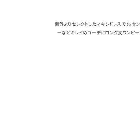
海外よりセレクトしたマキシドレスです。サ
ーなどキレイめコーデにロング丈ワンピ