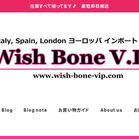
在庫すべて揃ってます🎵 最短即日発送
Blog
Blog note
お買い物ガイド
About us
お