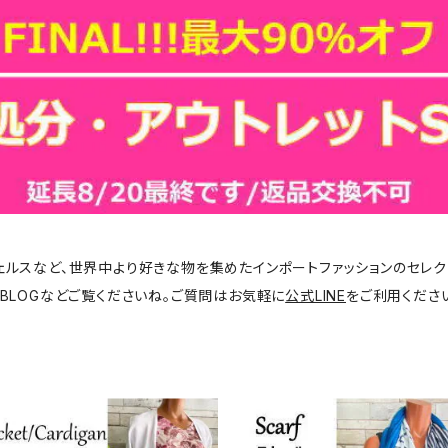
ジェルスなど、世界中より好きな物を集めたインポートファッションのセレク
BLOGなどご覧くださいね。ご質問はお気軽に
公式LINE
をご利用くださ