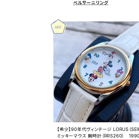
ベルサーニリング
【希少】90年代ヴィンテージ LORUS（SEI
ミッキーマウス 腕時計（RRS260） 199