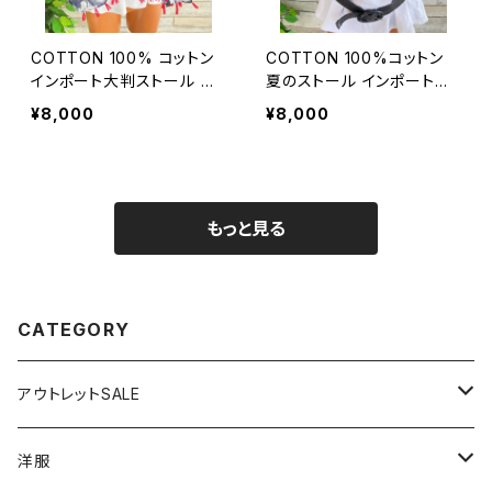
COTTON 100% コットン
COTTON 100%コットン
インポート大判ストール ｜
夏のストール インポート大
ロングストール・心地よい肌
判・ロングストール・通気
¥8,000
¥8,000
触りのスカーフ/ネイビー＆
性・肌触り良いスカーフ/エ
レッド
ーゲ海タイル・ブルー
もっと見る
CATEGORY
アウトレットSALE
1000円
洋服