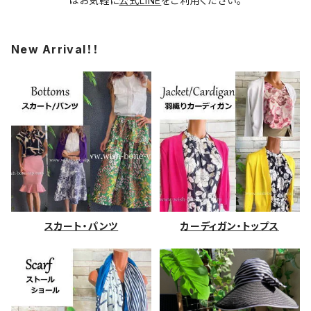
はお気軽に
公式LINE
をご利用ください。
New Arrival！！
スカート・パンツ
カーディガン・トップス