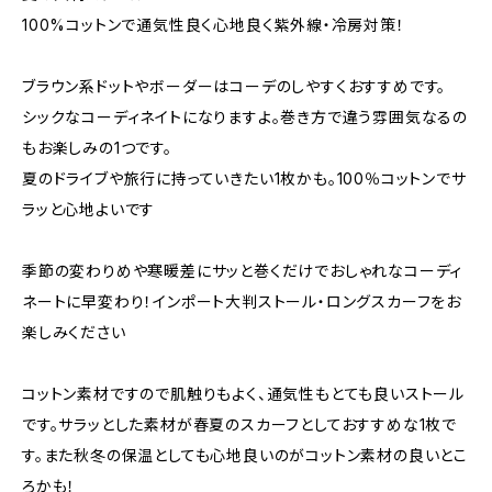
100%コットンで通気性良く心地良く紫外線・冷房対策！
ブラウン系ドットやボーダーはコーデのしやすくおすすめです。
シックなコーディネイトになりますよ。巻き方で違う雰囲気なるの
もお楽しみの1つです。
夏のドライブや旅行に持っていきたい1枚かも。100％コットンでサ
ラッと心地よいです
季節の変わりめや寒暖差にサッと巻くだけでおしゃれなコーディ
ネートに早変わり！インポート大判ストール・ロングスカーフをお
楽しみください
コットン素材ですので肌触りもよく、通気性もとても良いストール
です。サラッとした素材が春夏のスカーフとしておすすめな1枚で
す。また秋冬の保温としても心地良いのがコットン素材の良いとこ
ろかも！