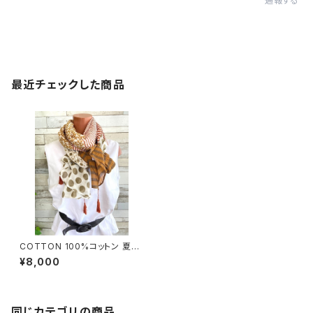
通報する
最近チェックした商品
COTTON 100%コットン 夏の
ストール インポート大判・ロング
¥8,000
ストール・通気性・肌触り良いス
カーフ/ブラウン系ドット＆ボーダ
ー
同じカテゴリの商品