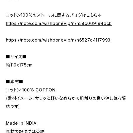
コットン100％のストールに関するブログはこちら↓
https://note.com/wishbonevip/n/n58c069194dcb
https://note.com/wishbonevip/n/n6527d4117993
■サイズ■
約110x175cm
■素材■
コットン 100％ COTTON
(素材イメージ：サラッと軽いなめらかで肌触りの良い涼し気な質
感です）
Made in INDIA
素材表記タグは英語