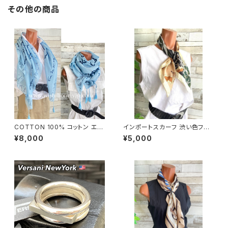
その他の商品
COTTON 100% コットン エッ
インポートスカーフ 渋い色フラ
フェル塔 インポート大判ストー
ワー小さめスカーフ ツヤスカー
¥8,000
¥5,000
ル ・心地よい肌触りのスカーフ/
フ・バッグスカーフ/カーキフラワ
ブルー＆ネイビー
ー