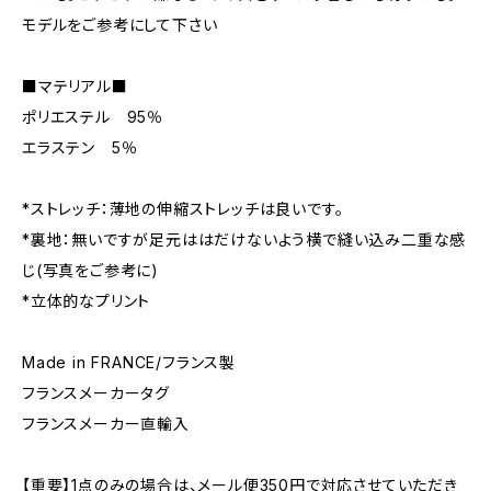
モデルをご参考にして下さい
■マテリアル■
ポリエステル 95％
エラステン 5％
*ストレッチ：薄地の伸縮ストレッチは良いです。
*裏地：無いですが足元ははだけないよう横で縫い込み二重な感
じ(写真をご参考に)
*立体的なプリント
Made in FRANCE/フランス製
フランスメーカータグ
フランスメーカー直輸入
【重要】1点のみの場合は、メール便350円で対応させていただき