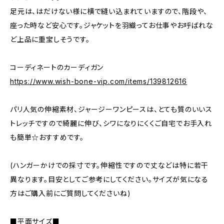
足元は、はだけない様に横で縫い込まれていますので、階段や、
座った時など安心です。ジャケットを羽織ってお仕事やお呼ばれな
ど上品に重宝しそうです。
コーディネートのカーディガン
https://www.wish-bone-vip.com/items/139812616
パリ人気の伸縮素材、ジャージーワンピースは、とても質のいいス
トレッチですので綺麗に伸び、シワになりにくくご自宅でお手入れ
も簡単☆おすすめです。
(ハンガーかけでの採寸です。伸縮性ですので丈などは特に若干
異なります。目安としてご参考にしてください。サイズが気になる
方はご購入前にご質問してくださいね)
■平面サイズ■