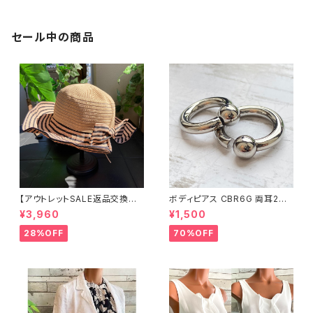
ールワンピース/リーフプリント・
ブルー系(T1)
セール中の商品
【アウトレットSALE返品交換不
ボディピアス CBR6G 両耳2個
可8/20まで】つば広サマーハッ
セット 1ボール ネジ式 簡単脱着
¥3,960
¥1,500
ト・通気性・軽量 ワイヤー入りハ
サージカルステンレス NY直輸
ット ボーダー＆BIGリボン・女優
入
28%OFF
70%OFF
帽 UV/紫外線対策 レディースハ
ット・帽子【ベージュ】