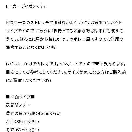
ロ・カーディガンです。
ビスコースのストレッチで肌触りがよく、小さく収まるコンパクト
サイズですので、バッグに1枚持ってると急な寒さ対策にも使えそ
うです。ほんとに肩から腕にかけてのボレロ風ですのでお洋服の
邪魔することなく便利かも！
(ハンガーかけでの採寸です。インポートですので若干異なります。
目安としてご参考にしてください。サイズが気になる方はご購入前
にご質問してくださいね)
■平面サイズ■
表記Mフリー
背面の脇から脇：45cmぐらい
たけ：35cmぐらい
そで：62cmぐらい