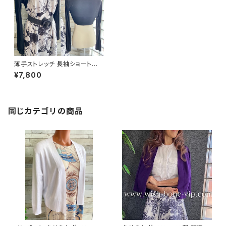
薄手ストレッチ 長袖ショートボ
レロ・ロングスリーブカーディガ
¥7,800
ン UV・紫外線対策 羽織りもの
ボレロ/ブラック
同じカテゴリの商品