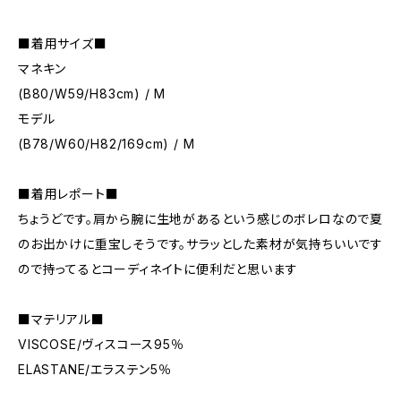
■着用サイズ■
マネキン
(B80/W59/H83cm) / M
モデル
(B78/W60/H82/169cm) / M
■着用レポート■
ちょうどです。肩から腕に生地があるという感じのボレロなので夏
のお出かけに重宝しそうです。サラッとした素材が気持ちいいです
ので持ってるとコーディネイトに便利だと思います
■マテリアル■
VISCOSE/ヴィスコース95％
ELASTANE/エラステン5％