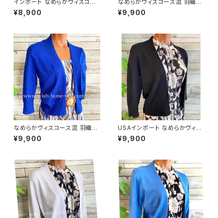
インポート なめらかヴィスコー
なめらかヴィスコース混 羽織り
ス混 羽織りもの 八分袖・長袖カ
カーディガン USAインポート/パ
¥8,900
¥9,900
ーディガン/ホワイト
ープル
なめらかヴィスコース混 羽織り
USAインポート なめらかヴィス
カーディガン USAインポート/ブ
コース混 七分袖 カーディガン/
¥9,900
¥9,900
ルー
ブラック