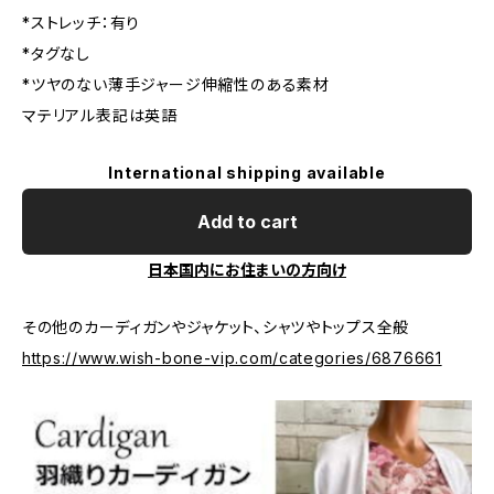
*ストレッチ：有り
*タグなし
*ツヤのない薄手ジャージ伸縮性のある素材
マテリアル表記は英語
International shipping available
Add to cart
日本国内にお住まいの方向け
その他のカーディガンやジャケット、シャツやトップス全般
https://www.wish-bone-vip.com/categories/6876661