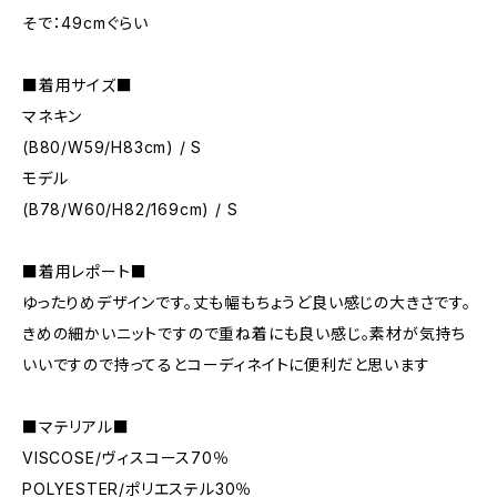
そで：49cmぐらい
■着用サイズ■
マネキン
(B80/W59/H83cm) / S
モデル
(B78/W60/H82/169cm) / S
■着用レポート■
ゆったりめデザインです。丈も幅もちょうど良い感じの大きさです。
きめの細かいニットですので重ね着にも良い感じ。素材が気持ち
いいですので持ってるとコーディネイトに便利だと思います
■マテリアル■
VISCOSE/ヴィスコース70％
POLYESTER/ポリエステル30％