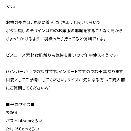
です。
お袖の長さは、春夏に着るにはちょうど良いぐらいで
ボタン無しのデザインは中のお洋服の邪魔をすることなく肩から
ちょっとかけるように羽織ったり持ってると便利ですよ。
ビスコース素材は肌触りも気持ち良いので年中使えそうです。
(ハンガーかけでの採寸です。インポートですので若干異なります。
目安としてご参考にしてください。サイズが気になる方はご購入前
にご質問してくださいね)
■平面サイズ■
表記S
バスト：45cmぐらい
たけ：50cmぐらい