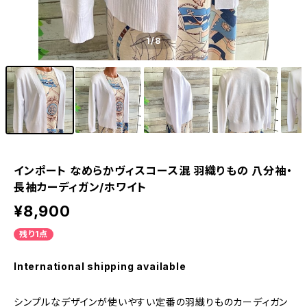
1
/8
インポート なめらかヴィスコース混 羽織りもの 八分袖・
長袖カーディガン/ホワイト
¥8,900
残り1点
International shipping available
シンプルなデザインが使いやすい定番の羽織りものカーディガン