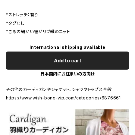
*ストレッチ：有り
*タグなし
*きめの細かい裾がリブ織のニット
International shipping available
Add to cart
日本国内にお住まいの方向け
その他のカーディガンやジャケット、シャツやトップス全般
https://www.wish-bone-vip.com/categories/6876661