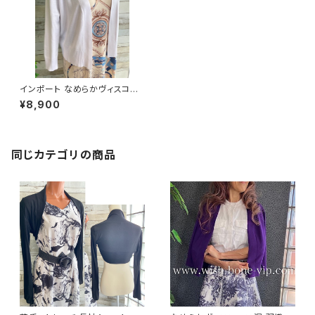
インポート なめらかヴィスコー
ス混 羽織りもの 八分袖・長袖カ
¥8,900
ーディガン/ホワイト
同じカテゴリの商品