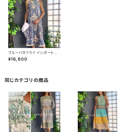
ブルーバタフライ インポートワ
ンピース｜ストレッチジャージミ
¥16,800
モレ・ミディ丈ワンピース｜ブル
ー
同じカテゴリの商品