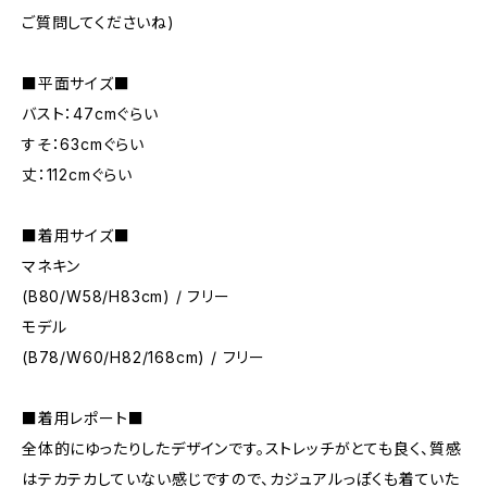
ご質問してくださいね)
■平面サイズ■
バスト：47cmぐらい
すそ：63cmぐらい
丈：112cmぐらい
■着用サイズ■
マネキン
(B80/W58/H83cm) / フリー
モデル
(B78/W60/H82/168cm) / フリー
■着用レポート■
全体的にゆったりしたデザインです。ストレッチがとても良く、質感
はテカテカしていない感じですので、カジュアルっぽくも着ていた