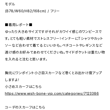
モデル
(B78/W60/H82/168cm) / フリー
■着用レポート■
ゆったり大きめサイズですがそれがカワイイ感じのワンピースで
す。とても軽い素材でストレスフリー！インナーにTシャツやカット
ソーなど合わせて着てるといいかも。ペチコートやレギンスなど
透け感のお好みであわせてくださいね。サイドポケットは重たい物
を入れると沈むと思います。
胸元にワンポイント小さ目スカーフなど巻くとお出かけ度アップ
しますよ！
小さめスカーフはこちら
https://www.wish-bone-vip.com/categories/7123386
コーデのスカーフはこちら