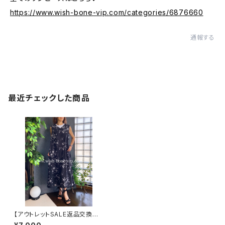
https://www.wish-bone-vip.com/categories/6876660
通報する
最近チェックした商品
【アウトレットSALE返品交換不
可8/20まで】ロングワンピース・