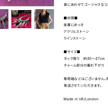
装にあわせてゴージャスなコ
■材質■
金属にめっき
アクリルストーン
ラインストーン
■サイズ■
ネック周り 約40～47cm
チャーム部分の垂れ下がり 約
専用箱などはございません。
発送させていただきます。
Made in UK/London