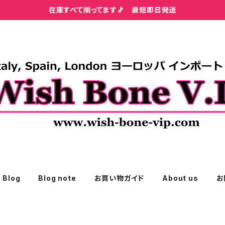
在庫すべて揃ってます🎵 最短即日発送
Blog
Blog note
お買い物ガイド
About us
お