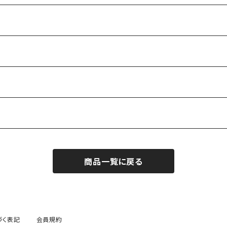
25
商品一覧に戻る
づく表記
会員規約