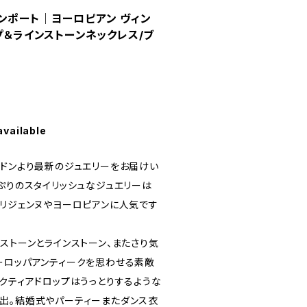
ンポート｜ヨーロピアン ヴィン
プ＆ラインストーンネックレス/ブ
available
ンドンより最新のジュエリーをお届けい
ぷりのスタイリッシュなジュエリーは
パリジェンヌやヨーロピアンに人気です
ストーンとラインストーン、またさり気
ーロッパアンティークを思わせる素敵
クティアドロップはうっとりするような
出。結婚式やパーティーまたダンス衣