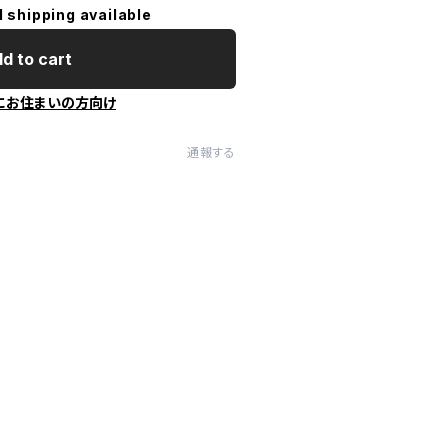
l shipping available
d to cart
にお住まいの方向け
通報する