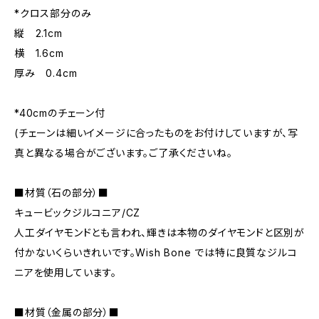
*クロス部分のみ
縦 2.1cm
横 1.6cm
厚み 0.4cm
*40cmのチェーン付
(チェーンは細いイメージに合ったものをお付けしていますが、写
真と異なる場合がございます。ご了承くださいね。
■材質（石の部分）■
キュービックジルコニア/CZ
人工ダイヤモンドとも言われ、輝きは本物のダイヤモンドと区別が
付かないくらいきれいです。Wish Bone では特に良質なジルコ
ニアを使用しています。
■材質（金属の部分）■