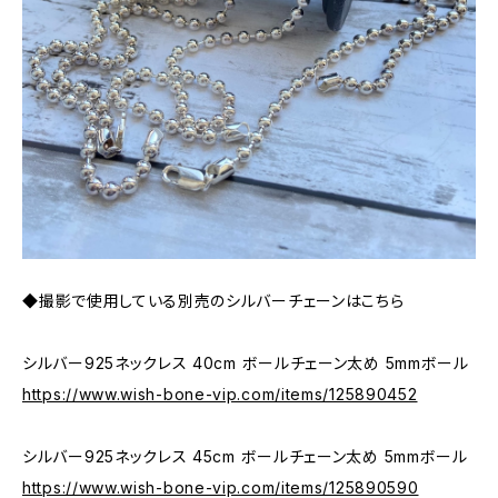
◆撮影で使用している別売のシルバーチェーンはこちら
シルバー925ネックレス 40cm ボールチェーン太め 5mmボール
https://www.wish-bone-vip.com/items/125890452
シルバー925ネックレス 45cm ボールチェーン太め 5mmボール
https://www.wish-bone-vip.com/items/125890590