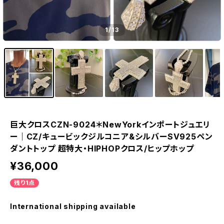
1
/13
巨大クロスCZN-9024＊NewYorkインポートジュエリ
ー｜CZ/キュービックジルコニア&シルバーSV925ペン
ダントトップ 超特大・HIPHOPクロス/ヒップホップ
¥36,000
残り1点
International shipping available