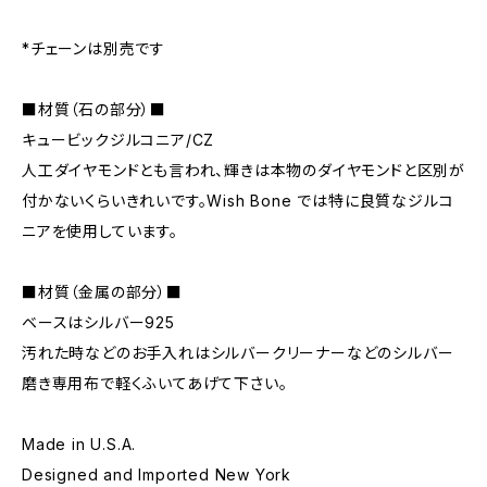
*チェーンは別売です
■材質（石の部分）■
キュービックジルコニア/CZ
人工ダイヤモンドとも言われ、輝きは本物のダイヤモンドと区別が
付かないくらいきれいです。Wish Bone では特に良質なジルコ
ニアを使用しています。
■材質（金属の部分）■
ベースはシルバー925
汚れた時などのお手入れはシルバークリーナーなどのシルバー
磨き専用布で軽くふいてあげて下さい。
Made in U.S.A.
Designed and Imported New York