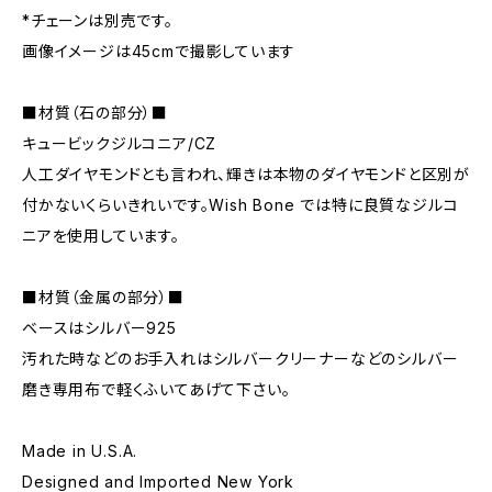
*チェーンは別売です。
画像イメージは45cmで撮影しています
■材質（石の部分）■
キュービックジルコニア/CZ
人工ダイヤモンドとも言われ、輝きは本物のダイヤモンドと区別が
付かないくらいきれいです。Wish Bone では特に良質なジルコ
ニアを使用しています。
■材質（金属の部分）■
ベースはシルバー925
汚れた時などのお手入れはシルバークリーナーなどのシルバー
磨き専用布で軽くふいてあげて下さい。
Made in U.S.A.
Designed and Imported New York