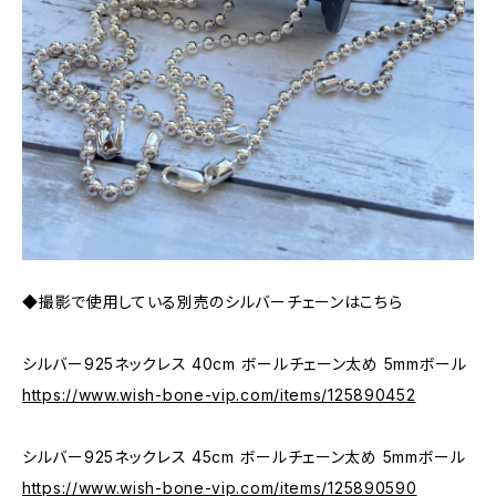
◆撮影で使用している別売のシルバーチェーンはこちら
シルバー925ネックレス 40cm ボールチェーン太め 5mmボール
https://www.wish-bone-vip.com/items/125890452
シルバー925ネックレス 45cm ボールチェーン太め 5mmボール
https://www.wish-bone-vip.com/items/125890590