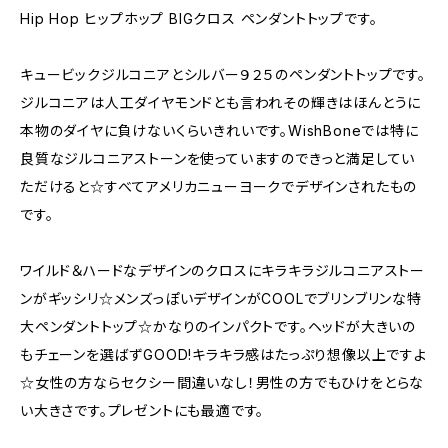
Hip Hop ヒップホップ BIGクロス ペンダントトップです。
キュービックジルコニアとシルバー９２５のペンダントトップです。
ジルコニアは人工ダイヤモンドとも言われその輝きはほんとうに
本物のダイヤに負けないくらいきれいです。WishBoneでは特に
良質なジルコニアストーンを使っていますのできっと満足してい
ただけると☆すべてアメリカニューヨークでデザインされたもの
です。
ワイルド＆ハードなデザインのクロスにキラキラジルコニアストー
ンがギッシリ☆メンズっぽいデザインがCOOLでブリンブリンな特
大ペンダントトップ☆かなりのインパクトです。ヘッドが大きいの
もチェーンを選ばずGOOD!キラキラ感はたっぷり想像以上ですよ
☆女性の方ならセクシー間違いなし！男性の方でもひけをとらな
い大きさです。プレゼントにも最適です。