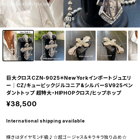
1
/10
巨大クロスCZN-9025＊NewYorkインポートジュエリ
ー｜CZ/キュービックジルコニア&シルバーSV925ペン
ダントトップ 超特大・HIPHOPクロス/ヒップホップ
¥38,500
International shipping available
輝きはダイヤモンド級♪☆超ゴージャス＆キラキラ独り占め☆