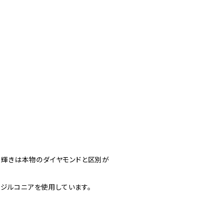
、輝きは本物のダイヤモンドと区別が
質なジルコニアを使用しています。