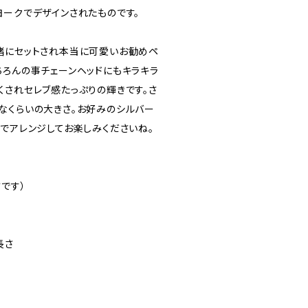
ヨークでデザインされたものです。
緒にセットされ本当に可愛いお勧めペ
ちろんの事チェーンヘッドにもキラキラ
くされセレブ感たっぷりの輝きです。さ
なくらいの大きさ。お好みのシルバー
どでアレンジしてお楽しみくださいね。
です）
長さ