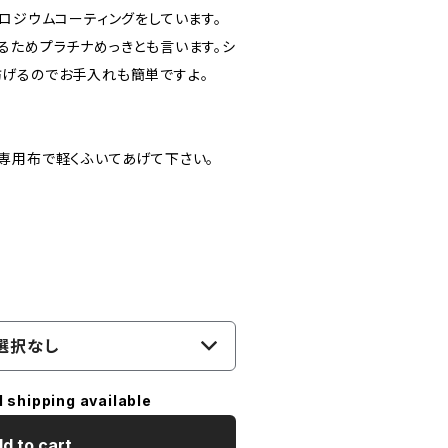
ロジウムコーティングをしています。
るためプラチナめっきとも言います。シ
げるのでお手入れも簡単ですよ。
専用布で軽くふいてあげて下さい。
選択なし
l shipping available
d to cart