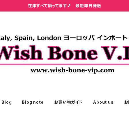
在庫すべて揃ってます🎵 最短即日発送
Blog
Blog note
お買い物ガイド
About us
お