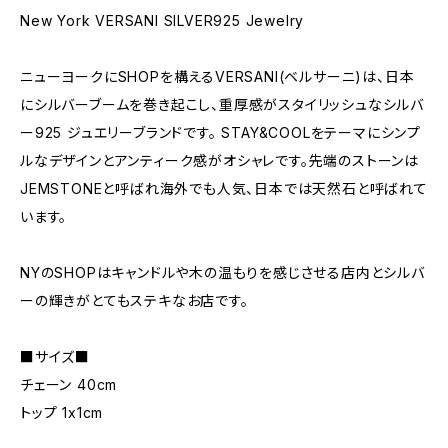
New York VERSANI SILVER925 Jewelry
ニューヨークにSHOPを構えるVERSANI(ベルサーニ)は、日本
にシルバーブームを巻き起こし、重厚感がスタイリッシュなシルバ
ー925 ジュエリーブランドです。 STAY&COOLをテーマにシンプ
ルなデザインとアンティーク感がオシャレです。先端のストーンは
JEMSTONEと呼ばれ海外でも人気、日本では天然石と呼ばれて
います。
NYのSHOPはキャンドルや木の温もりを感じさせる店内とシルバ
ーの輝きがとてもステキなお店です。
■サイズ■
チェーン 40cm
トップ 1x1cm