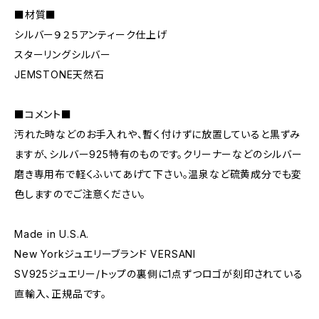
■材質■
シルバー９２５アンティーク仕上げ
スターリングシルバー
JEMSTONE天然石
■コメント■
汚れた時などのお手入れや、暫く付けずに放置していると黒ずみ
ますが、シルバー925特有のものです。クリーナーなどのシルバー
磨き専用布で軽くふいてあげて下さい。温泉など硫黄成分でも変
色しますのでご注意ください。
Made in U.S.A.
New Yorkジュエリーブランド VERSANI
SV925ジュエリー/トップの裏側に1点ずつロゴが刻印されている
直輸入、正規品です。