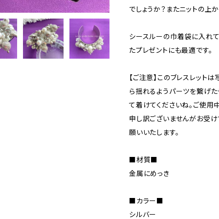
でしょうか？またニットの上
シースルーの巾着袋に入れて
たプレゼントにも最適です。
【ご注意】このブレスレット
ら揺れるようパーツを繋げた
て着けてくださいね。ご使用
申し訳ございませんがお受け
願いいたします。
■材質■
金属にめっき
■カラー■
シルバー