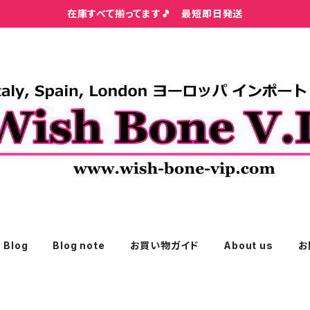
在庫すべて揃ってます🎵 最短即日発送
Blog
Blog note
お買い物ガイド
About us
お