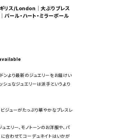
リス/London｜大ぶりブレス
｜パール・ハート・ミラーボール
available
ンドンより最新のジュエリーをお届けい
リッシュなジュエリーは派手というより
のビジューがたっぷり華やかなブレスレ
ジュエリー、モノトーンのお洋服や、パ
スに合わせてコーデュネイトはいかが