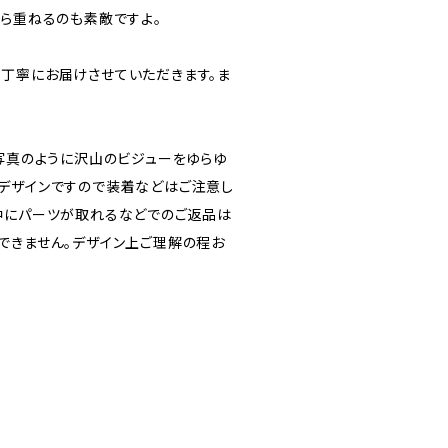
から重ねるのも素敵ですよ。
丁寧にお届けさせていただきます。ま
は写真のように沢山のビジューをゆらゆ
デザインですので装着などはご注意し
中にパーツが取れるなどでのご返品は
できません。デザイン上ご理解の程お