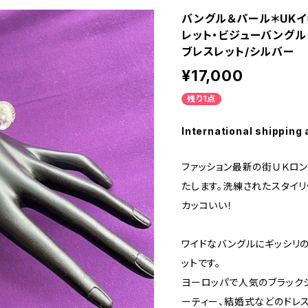
バングル＆パール＊UKイギ
レット・ビジューバングル
ブレスレット/シルバー
¥17,000
残り1点
International shipping 
ファッション最新の街ＵＫロ
たします。洗練されたスタイ
カッコいい！
ワイドなバングルにギッシリ
ットです。
ヨーロッパで人気のブラック
ーティー、結婚式などのドレ