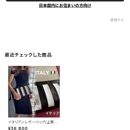
日本国内にお住まいの方向け
通報する
最近チェックした商品
イタリアンレザーバッグ(上質本
革)｜イタリア製セカンドバッグ
¥36,800