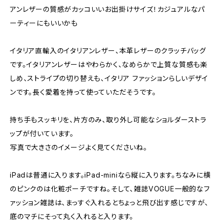
アンレザーの質感がカッコいいお出掛けサイズ！カジュアルなパ
ーティーにもいいかも
イタリア直輸入のイタリアンレザー、本革レザーのクラッチバッグ
です。イタリアンレザーはやわらかく、なめらかで上質な質感も楽
しめ、ストライプの切り替えも、イタリア ファッションらしいデザイ
ンです。長く愛着を持って使っていただそうです。
持ち手もスッキリを、片方のみ、取り外し可能なショルダーストラ
ップが付いています。
写真で大きさのイメージよく見てくださいね。
iPadは普通に入ります。iPad-miniなら縦に入ります。ちなみに横
のピンクのは化粧ポーチですね。そして、雑誌VOGUE一般的なフ
ァッション雑誌は、まっすぐ入れるとちょっと飛び出す感じですが、
底のマチにそって丸く入れると入ります。