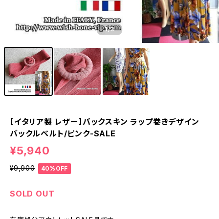
1
/3
【イタリア製 レザー】バックスキン ラップ巻きデザイン
バックルベルト/ピンク-SALE
¥5,940
¥9,900
40%OFF
SOLD OUT