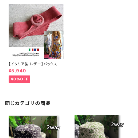
【イタリア製 レザー】バックスキ
ン ラップ巻きデザイン バックル
¥5,940
ベルト/ピンク-SALE
40%OFF
同じカテゴリの商品