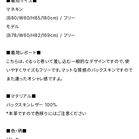
■着用サイズ■
マネキン
(B80/W60/H85/180cm) / フリー
モデル
(B78/W60/H82/169cm) / フリー
■着用レポート■
こちらは、ぐるっと巻いて差し込む一般的なデザインですので、使
いやすくサイズもフリーです。マットな質感のバックスキンですので
また違ったオシャレ感ですよ。
■マテリアル■
バックスキンレザー 100%
*本革ですので色移りにはご注意ください
■色・柄■