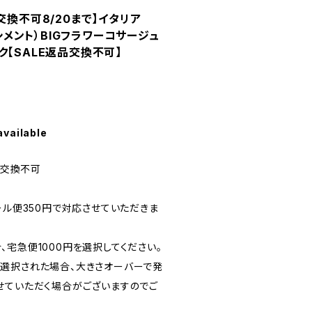
交換不可8/20まで】イタリア
ナシメント）BIGフラワーコサージュ
ク【SALE返品交換不可】
available
品交換不可
ール便350円で対応させていただきま
宅急便1000円を選択してください。
選択された場合、大きさオーバーで発
せていただく場合がございますのでご