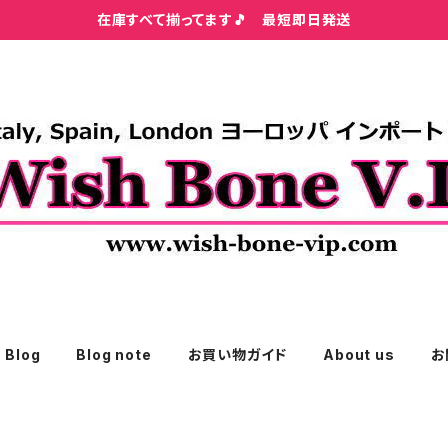
在庫すべて揃ってます🎵 最短即日発送
Blog
Blog note
お買い物ガイド
About us
お