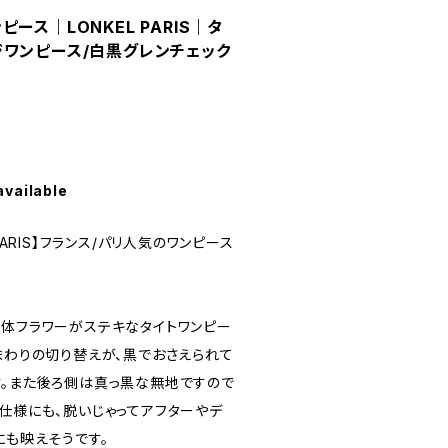
ース｜LONKEL PARIS｜タ
ジワンピース/白黒グレンチェック
available
PARIS】フランス/パリ人気のワンピース
立体フラワーがステキなタイトワンピー
まわりの切り替えが、黒でおさえられて
す。また後ろ側は真っ黒な無地ですので
仕様にも、脱いじゃってアフターやデ
にも映えそうです。