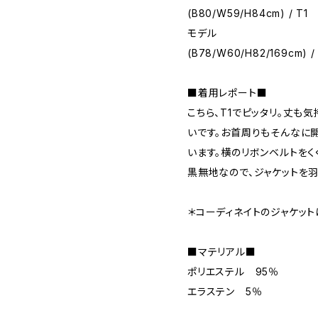
(B80/W59/H84cm) / T1
モデル
(B78/W60/H82/169cm) /
■着用レポート■
こちら、T1でピッタリ。丈も
いです。お首周りもそんなに
います。横のリボンベルトをく
黒無地なので、ジャケットを
＊コーディネイトのジャケット
■マテリアル■
ポリエステル 95％
エラステン 5％