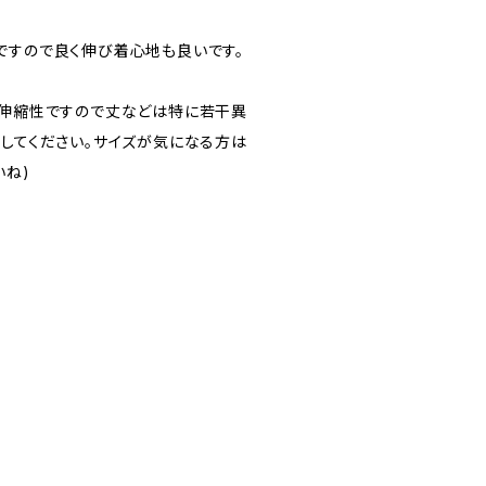
ですので良く伸び着心地も良いです。
。伸縮性ですので丈などは特に若干異
にしてください。サイズが気になる方は
いね)