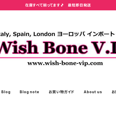
在庫すべて揃ってます🎵 最短即日発送
Blog
Blog note
お買い物ガイド
About us
お