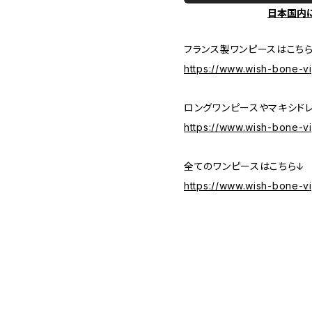
日本国内
フランス製ワンピースはこち
https://www.wish-bone-v
ロングワンピースやマキシド
https://www.wish-bone-v
全てのワンピースはこちら↓
https://www.wish-bone-