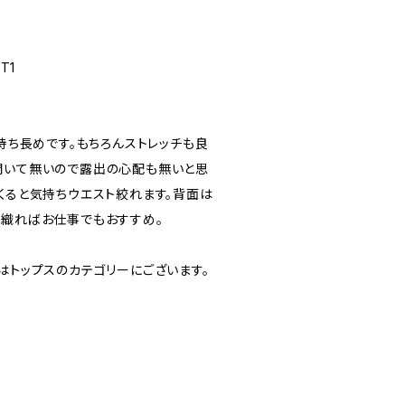
 T1
気持ち長めです。もちろんストレッチも良
開いて無いので露出の心配も無いと思
くると気持ちウエスト絞れます。背面は
羽織ればお仕事でもおすすめ。
はトップスのカテゴリーにございます。