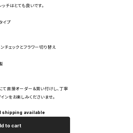
レッチはとても良いです。
タイプ
レンチェックとフラワー切り替え
ス製
んにて直接オーダー＆買い付けし、丁寧
ザインをお楽しみくださいませ。
l shipping available
d to cart