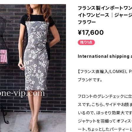
フランス製インポートワンピ
イトワンピース｜ジャー
フラワー
¥17,600
残り1点
International shipping 
【フランス直輸入/LOMKEL 
ブランドです。
フロントのグレンチェックに
スです。こちら、サイドやお顔
いるので、ほっそり効果大で
ジャケットを羽織ってオフィス
ート、ちょっとしたパーティー