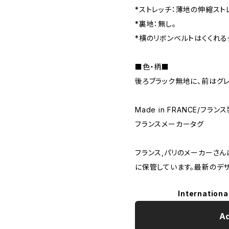
*ストレッチ：薄地の伸縮スト
*裏地：無し。
*横のリボンベルトはくくれる
■色・柄■
後ろブラック無地に、前はグ
Made in FRANCE/フラン
フランスメーカータグ
フランス,パリのメーカーさ
に保管しています。最新のデ
Internationa
Ad