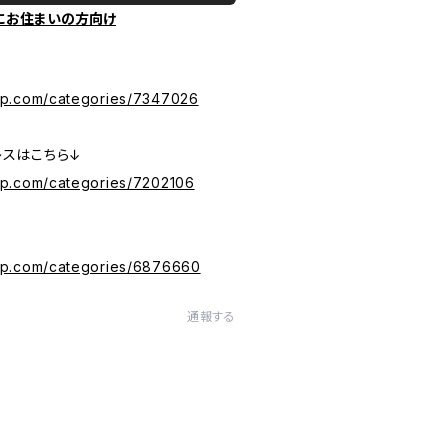
にお住まいの方向け
ら
ip.com/categories/7347026
レスはこちら↓
ip.com/categories/7202106
vip.com/categories/6876660
通報する