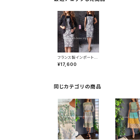
フランス製インポートワ
ンピース｜LONKEL P
¥17,600
ARIS｜タイトワンピー
ス｜ジャージワンピー
ス/白黒グレンチェックフ
ラワー
同じカテゴリの商品