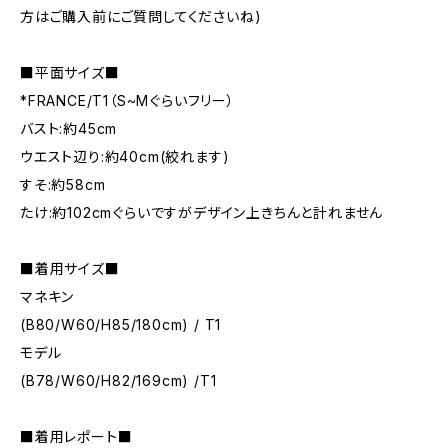
方はご購入前にご質問してくださいね)
■平面サイズ■
*FRANCE/T1（S~Mぐらいフリー）
バスト:約45cm
ウエスト辺り:約40cm(絞れます)
すそ:約58cm
たけ:約102cmぐらいですがデザイン上きちんと計れません
■着用サイズ■
マネキン
(B80/W60/H85/180cm) / T1
モデル
(B78/W60/H82/169cm) /T1
■着用レポート■