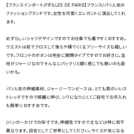
【フランスインポート/FIFILLES DE PARIS】フランス/パリ人気の
ファッションブランドです。女性を可愛くエレガントに演出してくれ
ます。
めずらしいシャツデザインですのでお仕事でも着やすくおすすめ。
ウエストは前でクロスして後ろや横でくくるフリーサイズも嬉しい
です。フロントのボタンは完全に開閉タイプですのでお好きに。生
地がジャージなのでそんなにパックリと開く感じでも無いのも良
いかも。
パリ人気の伸縮素材、ジャージーワンピースは、とても質のいいス
トレッチですので綺麗に伸び、シワになりにくくご自宅でお手入れ
も簡単☆おすすめです。
(ハンガーかけでの採寸です。伸縮性ですので丈などは特に若干
異なります。目安としてご参考にしてください。サイズが気になる