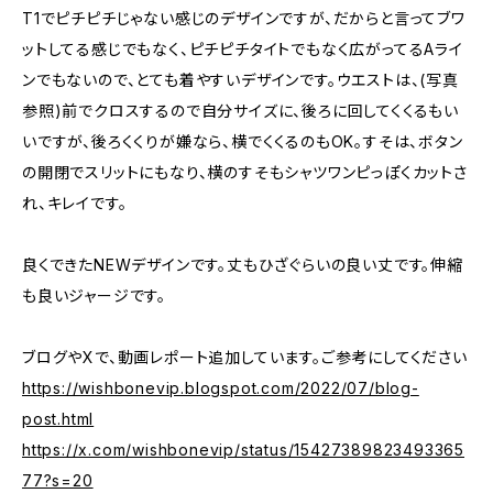
T1でピチピチじゃない感じのデザインですが、だからと言ってブワ
ットしてる感じでもなく、ピチピチタイトでもなく広がってるAライ
ンでもないので、とても着やすいデザインです。ウエストは、(写真
参照)前でクロスするので自分サイズに、後ろに回してくくるもい
いですが、後ろくくりが嫌なら、横でくくるのもOK。すそは、ボタン
の開閉でスリットにもなり、横のすそもシャツワンピっぽくカットさ
れ、キレイです。
良くできたNEWデザインです。丈もひざぐらいの良い丈です。伸縮
も良いジャージです。
ブログやXで、動画レポート追加しています。ご参考にしてください
https://wishbonevip.blogspot.com/2022/07/blog-
post.html
https://x.com/wishbonevip/status/15427389823493365
77?s=20