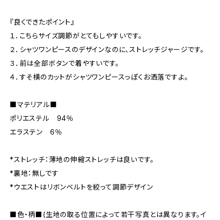
『良くできたポイント』
１．こちらサイズ調節がとてもしやすいです。
２．シャツワンピースのデザインなのに、ストレッチジャージです。
３．前は全部ボタンで着やすいです。
４．すそ横のカットがシャツワンピースっぽくお洒落ですよ。
■マテリアル■
ポリエステル 94％
エラステン 6％
*ストレッチ：薄地の伸縮ストレッチは良いです。
*裏地：無しです
*ウエストはリボンベルトを絞って調節デザイン
■色・柄■(生地の取る位置によって若干写真とは異なります。イ