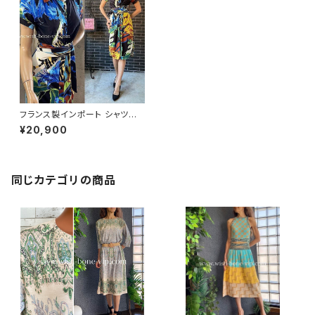
フランス製インポート シャツワ
ンピース｜FIFILLES de PARI
¥20,900
S フィフィーユ・パリ ワンピース
｜ブルー系(T1フリー)
同じカテゴリの商品