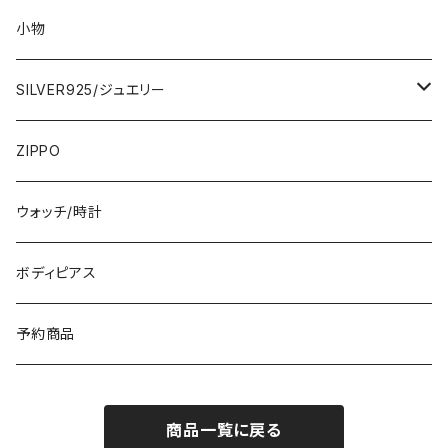
ロング・マキシ
3000円
トップス・カーディガン・アウター
大判ストール・ロングスカーフ
小物
ひざ・ミディ
カーディガン
5000円
スカート・パンツ
小さめスカーフ
SILVER925/ジュエリー
フランス製ワンピース
イタリア製ジャケット
7000円
コットンストール・スカーフ
指輪・リング
ZIPPO
イタリア製ワンピース
トップス・シャツ
冬物・マフラー
ネックレス・ペンダントトップ
ウォッチ/時計
イギリス製ワンピース
ニット・セーター(春秋冬)
ピアス・イヤリング
ボディピアス
イタリア製コート
ブレスレット・バングル
予約商品
その他のアウター
VERSANIジュエリー｜ベルサーニSILVER925
商品一覧に戻る