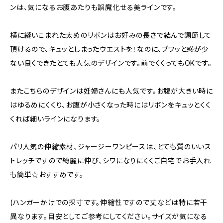
ンは、気になるお腹あたりも誤魔化せる美ラインです。
横に縫いこまれた太めのリボンはお好みの長さで結んで調節して
頂けるので、キュッとしまったウエストを！なのに、ブワッと感が少
ない良くできたとても人気のデザインです。前でくくってもOKです。
またこちらのデザインは妊婦さんにも人気です。お腹が大きい時に
はゆるめにくくり、お腹が小さくなった時にはリボンをキュッとくく
くれば細いラインになります。
パリ人気の伸縮素材、ジャージーワンピースは、とても質のいいス
トレッチですので綺麗に伸び、シワになりにくくご自宅でお手入れ
も簡単☆おすすめです。
(ハンガーかけでの採寸です。伸縮性ですので丈などは特に若干
異なります。目安としてご参考にしてください。サイズが気になる