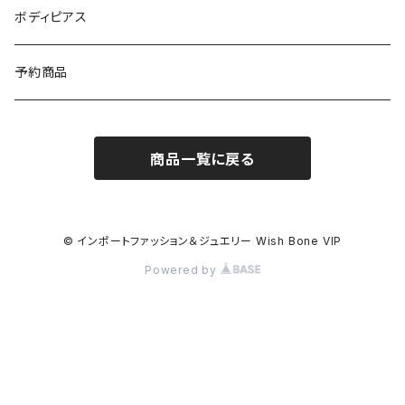
ニット・セーター(春秋冬)
ピアス・イヤリング
ボディピアス
イタリア製コート
ブレスレット・バングル
予約商品
その他のアウター
VERSANIジュエリー｜ベルサーニSILVER925
商品一覧に戻る
© インポートファッション＆ジュエリー Wish Bone VIP
Powered by