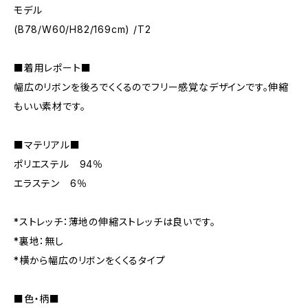
モデル
(B78/W60/H82/169cm) /T2
■着用レポート■
幅広のリボンを後ろでくくるのでフリー感覚なデザインです。伸縮
もいい素材です。
■マテリアル■
ポリエステル 94％
エラステン 6％
*ストレッチ：薄地の伸縮ストレッチは良いです。
*裏地：無し
*横から幅広のリボンをくくるタイプ
■色・柄■