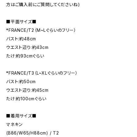
方はご購入前にご質問してくださいね)
■平面サイズ■
*FRANCE/T2（M~Lぐらいのフリー）
バスト:約48cm
ウエスト辺り:約43cm
たけ:約93cmぐらい
*FRANCE/T3（L~XLぐらいのフリー）
バスト:約50cm
ウエスト辺り:約45cm
たけ:約100cmぐらい
■着用サイズ■
マネキン
(B86/W65/H88cm) / T2